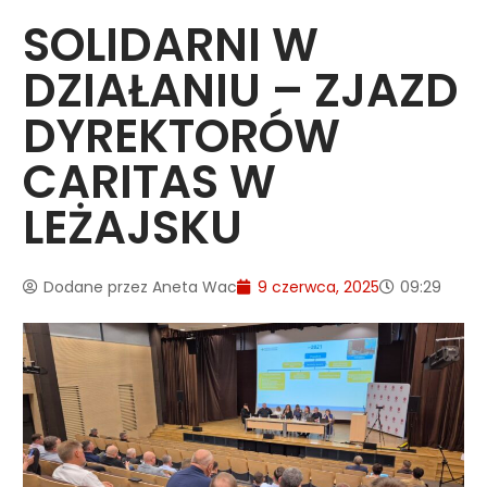
SOLIDARNI W
DZIAŁANIU – ZJAZD
DYREKTORÓW
CARITAS W
LEŻAJSKU
Dodane przez
Aneta Wac
9 czerwca, 2025
09:29