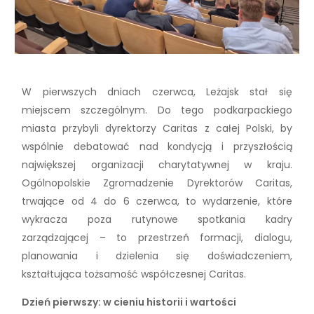
W pierwszych dniach czerwca, Leżajsk stał się
miejscem szczególnym. Do tego podkarpackiego
miasta przybyli dyrektorzy Caritas z całej Polski, by
wspólnie debatować nad kondycją i przyszłością
największej organizacji charytatywnej w kraju.
Ogólnopolskie Zgromadzenie Dyrektorów Caritas,
trwające od 4 do 6 czerwca, to wydarzenie, które
wykracza poza rutynowe spotkania kadry
zarządzającej – to przestrzeń formacji, dialogu,
planowania i dzielenia się doświadczeniem,
kształtująca tożsamość współczesnej Caritas.
Dzień pierwszy: w cieniu historii i wartości