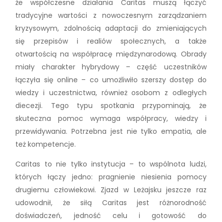
że współczesne działania Caritas muszą łączyć
tradycyjne wartości z nowoczesnym zarządzaniem
kryzysowym, zdolnością adaptacji do zmieniających
się przepisów i realiów społecznych, a także
otwartością na współpracę międzynarodową. Obrady
miały charakter hybrydowy – część uczestników
łączyła się online – co umożliwiło szerszy dostęp do
wiedzy i uczestnictwa, również osobom z odległych
diecezji. Tego typu spotkania przypominają, że
skuteczna pomoc wymaga współpracy, wiedzy i
przewidywania. Potrzebna jest nie tylko empatia, ale
też kompetencje.
Caritas to nie tylko instytucja – to wspólnota ludzi,
których łączy jedno: pragnienie niesienia pomocy
drugiemu człowiekowi. Zjazd w Leżajsku jeszcze raz
udowodnił, że siłą Caritas jest różnorodność
doświadczeń, jedność celu i gotowość do