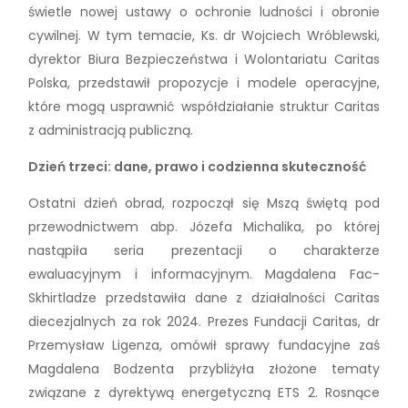
świetle nowej ustawy o ochronie ludności i obronie
cywilnej. W tym temacie, Ks. dr Wojciech Wróblewski,
dyrektor Biura Bezpieczeństwa i Wolontariatu Caritas
Polska, przedstawił propozycje i modele operacyjne,
które mogą usprawnić współdziałanie struktur Caritas
z administracją publiczną.
Dzień trzeci: dane, prawo i codzienna skuteczność
Ostatni dzień obrad, rozpoczął się Mszą świętą pod
przewodnictwem abp. Józefa Michalika, po której
nastąpiła seria prezentacji o charakterze
ewaluacyjnym i informacyjnym. Magdalena Fac-
Skhirtladze przedstawiła dane z działalności Caritas
diecezjalnych za rok 2024. Prezes Fundacji Caritas, dr
Przemysław Ligenza, omówił sprawy fundacyjne zaś
Magdalena Bodzenta przybliżyła złożone tematy
związane z dyrektywą energetyczną ETS 2. Rosnące