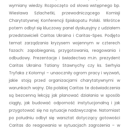
wymiany wiedzy. Rozpoczęto od słowa wstępnego bp.
Wiesława Szlachetki, przewodniczącego Komisji
Charytatywnej Konferencji Episkopatu Polski. Wkrótce
potem odbył się kluczowy panel dyskusyjny z udziałem
przedstawicieli Caritas Ukraina i Caritas-Spes. Podjęto
temat zarządzania kryzysem wojennym w czterech
fazach: zapobiegania, przygotowania, reagowania i
odbudowy. Prezentacje i świadectwa m.in. prezydent
Caritas Ukraina Tatiany Stawnychy czy ks. Serhyia
Tryfaka z Kołomyi – unaoczniły ogrom pracy i wyzwań,
jakie stoją przed organizacjami charytatywnymi w
warunkach wojny. Dla polskiej Caritas te doświadczenia
są bezcenną lekcją: jak planować działania w sposób
ciągły, jak budować odporność instytucjonalną i jak
przygotować się na sytuacje nadzwyczajne. Natomiast
po południu odbył się warsztat dotyczący gotowości
Caritas do reagowania w sytuacjach zagrożenia – w