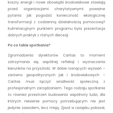
koszty energii i nowe obowiązki środowiskowe stawiają
przed organizacjami charytatywnymi poważne
pytania: jak pogodzić konieczność ekologicznej
transformacji z codzienną działalnością pomocową?
Kulminacyjnym punktem programu była prezentacja
dobrych praktyk z różnych diecezji.
Po co takie spotkania?
Zgromadzenia dyrektorów Caritas to moment
zatrzymania się, wspólnej refleksji i wyznaczania
kierunków na przyszłość. W dobie rosnących wyzwań –
zarówno geopolitycznych jak i środowiskowych –
Caritas musi łączyć wrażliwość społeczną z
profesjonalnym zarządzaniem. Tego rodzaju spotkania
to również przestrzeń budowania wspólnoty ludzi, dla
których niesienie pomocy potrzebującym nie jest
jedynie zawodem, lecz misją. Zjazd w Leżajsku pokazał,