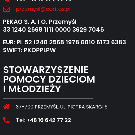
przemysl@caritas.pl
PEKAO S. A. I O. Przemyśl
33 1240 2568 1111 0000 3629 7045
EUR: PL 52 1240 2568 1978 0010 6173 6383
SWIFT: PKOPPLPW
STOWARZYSZENIE
POMOCY DZIECIOM
I MŁODZIEŻY
37-700 PRZEMYŚL, UL. PIOTRA SKARGI 6
Tel:
+48 16 642 77 22