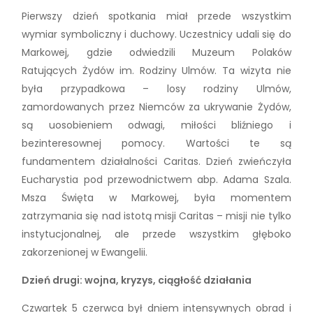
Pierwszy dzień spotkania miał przede wszystkim
wymiar symboliczny i duchowy. Uczestnicy udali się do
Markowej, gdzie odwiedzili Muzeum Polaków
Ratujących Żydów im. Rodziny Ulmów. Ta wizyta nie
była przypadkowa – losy rodziny Ulmów,
zamordowanych przez Niemców za ukrywanie Żydów,
są uosobieniem odwagi, miłości bliźniego i
bezinteresownej pomocy. Wartości te są
fundamentem działalności Caritas. Dzień zwieńczyła
Eucharystia pod przewodnictwem abp. Adama Szala.
Msza Święta w Markowej, była momentem
zatrzymania się nad istotą misji Caritas – misji nie tylko
instytucjonalnej, ale przede wszystkim głęboko
zakorzenionej w Ewangelii.
Dzień drugi: wojna, kryzys, ciągłość działania
Czwartek 5 czerwca był dniem intensywnych obrad i