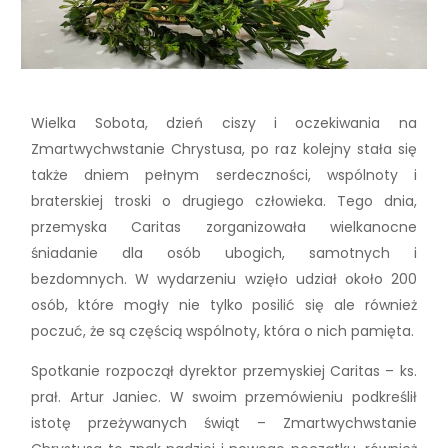
Wielka Sobota, dzień ciszy i oczekiwania na
Zmartwychwstanie Chrystusa, po raz kolejny stała się
także dniem pełnym serdeczności, wspólnoty i
braterskiej troski o drugiego człowieka. Tego dnia,
przemyska Caritas zorganizowała wielkanocne
śniadanie dla osób ubogich, samotnych i
bezdomnych. W wydarzeniu wzięło udział około 200
osób, które mogły nie tylko posilić się ale również
poczuć, że są częścią wspólnoty, która o nich pamięta.
Spotkanie rozpoczął dyrektor przemyskiej Caritas – ks.
prał. Artur Janiec. W swoim przemówieniu podkreślił
istotę przeżywanych świąt – Zmartwychwstanie