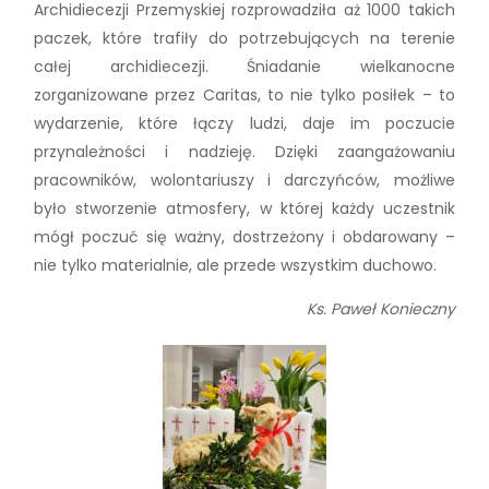
Archidiecezji Przemyskiej rozprowadziła aż 1000 takich
paczek, które trafiły do potrzebujących na terenie
całej archidiecezji. Śniadanie wielkanocne
zorganizowane przez Caritas, to nie tylko posiłek – to
wydarzenie, które łączy ludzi, daje im poczucie
przynależności i nadzieję. Dzięki zaangażowaniu
pracowników, wolontariuszy i darczyńców, możliwe
było stworzenie atmosfery, w której każdy uczestnik
mógł poczuć się ważny, dostrzeżony i obdarowany –
nie tylko materialnie, ale przede wszystkim duchowo.
Ks. Paweł Konieczny