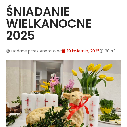
ŚNIADANIE
WIELKANOCNE
2025
Dodane przez
Aneta Wac
19 kwietnia, 2025
20:43