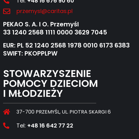
Tel:
+48 16 676 90 60
przemysl@caritas.pl
PEKAO S. A. I O. Przemyśl
33 1240 2568 1111 0000 3629 7045
EUR: PL 52 1240 2568 1978 0010 6173 6383
SWIFT: PKOPPLPW
STOWARZYSZENIE
POMOCY DZIECIOM
I MŁODZIEŻY
37-700 PRZEMYŚL, UL. PIOTRA SKARGI 6
Tel:
+48 16 642 77 22