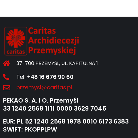
37-700 PRZEMYŚL, UL. KAPITULNA 1
Tel:
+48 16 676 90 60
przemysl@caritas.pl
PEKAO S. A. I O. Przemyśl
33 1240 2568 1111 0000 3629 7045
EUR: PL 52 1240 2568 1978 0010 6173 6383
SWIFT: PKOPPLPW