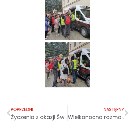
POPRZEDNI
NASTĘPNY
Życzenia z okazji Świąt Wielkanocnych
Wielkanocna rozmowa w TVP Rzeszów