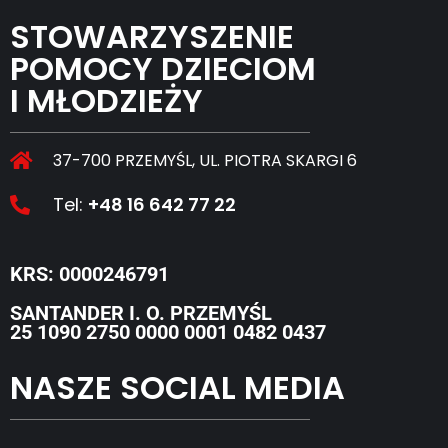
STOWARZYSZENIE
POMOCY DZIECIOM
I MŁODZIEŻY
37-700 PRZEMYŚL, UL. PIOTRA SKARGI 6
Tel:
+48 16 642 77 22
KRS: 0000246791
SANTANDER I. O. PRZEMYŚL
25 1090 2750 0000 0001 0482 0437
NASZE SOCIAL MEDIA