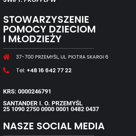
STOWARZYSZENIE
POMOCY DZIECIOM
I MŁODZIEŻY
37-700 PRZEMYŚL, UL. PIOTRA SKARGI 6
Tel:
+48 16 642 77 22
KRS: 0000246791
SANTANDER I. O. PRZEMYŚL
25 1090 2750 0000 0001 0482 0437
NASZE SOCIAL MEDIA