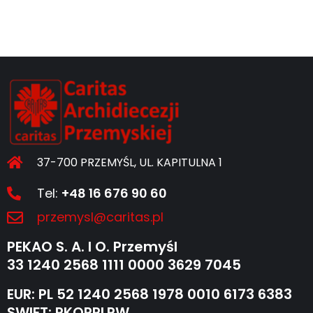
37-700 PRZEMYŚL, UL. KAPITULNA 1
Tel:
+48 16 676 90 60
przemysl@caritas.pl
PEKAO S. A. I O. Przemyśl
33 1240 2568 1111 0000 3629 7045
EUR: PL 52 1240 2568 1978 0010 6173 6383
SWIFT: PKOPPLPW