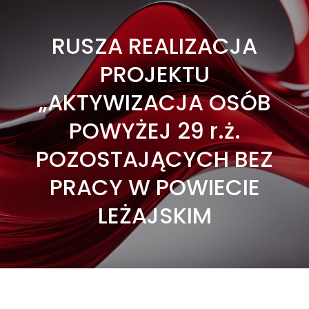
RUSZA REALIZACJA
PROJEKTU
„AKTYWIZACJA OSÓB
POWYŻEJ 29 r.ż.
POZOSTAJĄCYCH BEZ
PRACY W POWIECIE
LEŻAJSKIM