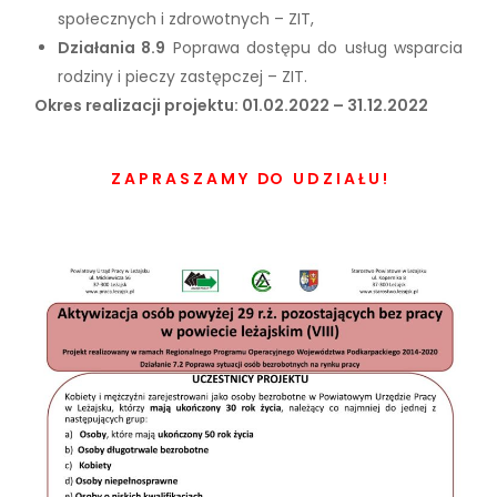
społecznych i zdrowotnych – ZIT,
Działania 8.9
Poprawa dostępu do usług wsparcia
rodziny i pieczy zastępczej – ZIT.
Okres realizacji projektu: 01.02.2022 – 31.12.2022
Z A P R A S Z A M Y DO U D Z I A Ł U !