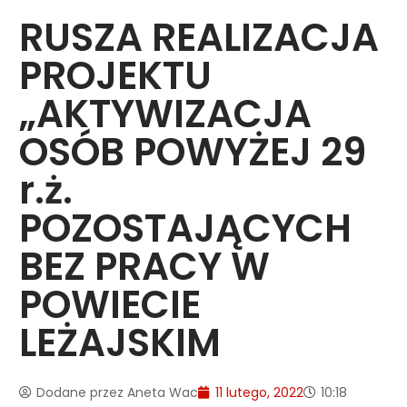
RUSZA REALIZACJA
PROJEKTU
„AKTYWIZACJA
OSÓB POWYŻEJ 29
r.ż.
POZOSTAJĄCYCH
BEZ PRACY W
POWIECIE
LEŻAJSKIM
Dodane przez
Aneta Wac
11 lutego, 2022
10:18