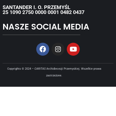
SANTANDER I. O. PRZEMYŚL
25 1090 2750 0000 0001 0482 0437
NASZE SOCIAL MEDIA
Copyrights © 2024 –
CARITAS
Archidiecezji Przemyskiej. Wszelkie prawa
zastrzeżone.