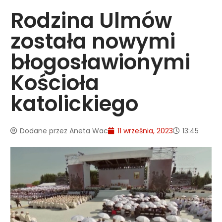
Rodzina Ulmów
została nowymi
błogosławionymi
Kościoła
katolickiego
Dodane przez
Aneta Wac
11 września, 2023
13:45