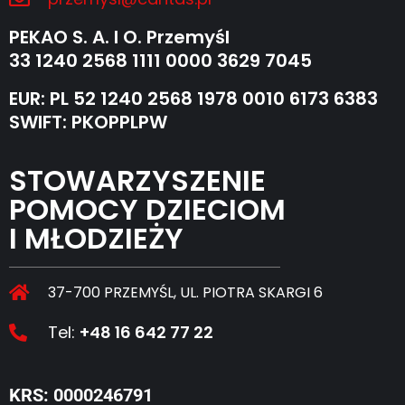
PEKAO S. A. I O. Przemyśl
33 1240 2568 1111 0000 3629 7045
EUR: PL 52 1240 2568 1978 0010 6173 6383
SWIFT: PKOPPLPW
STOWARZYSZENIE
POMOCY DZIECIOM
I MŁODZIEŻY
37-700 PRZEMYŚL, UL. PIOTRA SKARGI 6
Tel:
+48 16 642 77 22
KRS: 0000246791