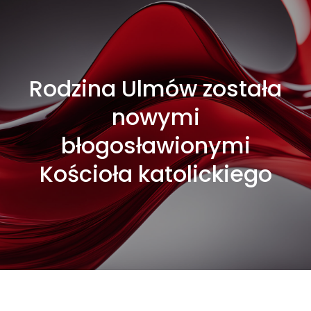
Rodzina Ulmów została
nowymi
błogosławionymi
Kościoła katolickiego