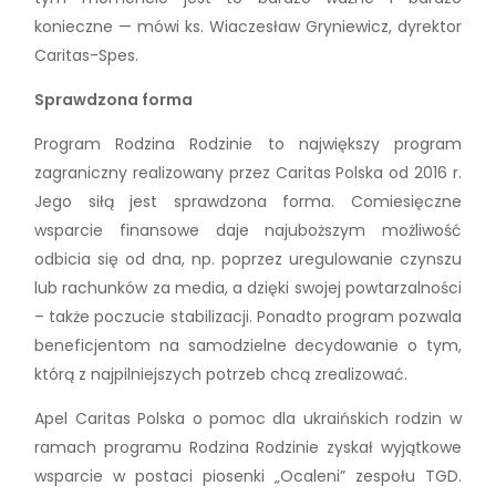
konieczne — mówi ks. Wiaczesław Gryniewicz, dyrektor
Caritas-Spes.
Sprawdzona forma
Program Rodzina Rodzinie to największy program
zagraniczny realizowany przez Caritas Polska od 2016 r.
Jego siłą jest sprawdzona forma. Comiesięczne
wsparcie finansowe daje najuboższym możliwość
odbicia się od dna, np. poprzez uregulowanie czynszu
lub rachunków za media, a dzięki swojej powtarzalności
– także poczucie stabilizacji. Ponadto program pozwala
beneficjentom na samodzielne decydowanie o tym,
którą z najpilniejszych potrzeb chcą zrealizować.
Apel Caritas Polska o pomoc dla ukraińskich rodzin w
ramach programu Rodzina Rodzinie zyskał wyjątkowe
wsparcie w postaci piosenki „Ocaleni” zespołu TGD.