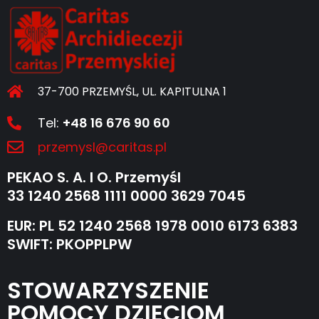
37-700 PRZEMYŚL, UL. KAPITULNA 1
Tel:
+48 16 676 90 60
przemysl@caritas.pl
PEKAO S. A. I O. Przemyśl
33 1240 2568 1111 0000 3629 7045
EUR: PL 52 1240 2568 1978 0010 6173 6383
SWIFT: PKOPPLPW
STOWARZYSZENIE
POMOCY DZIECIOM