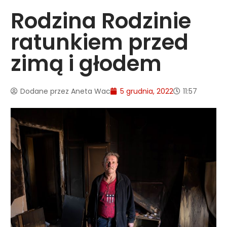
Rodzina Rodzinie
ratunkiem przed
zimą i głodem
Dodane przez
Aneta Wac
5 grudnia, 2022
11:57