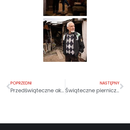
POPRZEDNI
NASTĘPNY
Przedświąteczne akcje i inicjatywy wsparcia
Świąteczne pierniczki dla Ukrainy