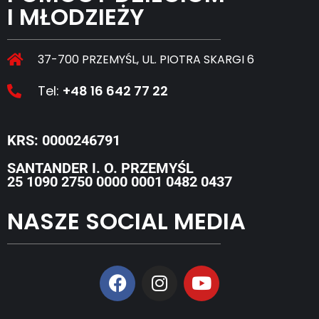
I MŁODZIEŻY
37-700 PRZEMYŚL, UL. PIOTRA SKARGI 6
Tel:
+48 16 642 77 22
KRS: 0000246791
SANTANDER I. O. PRZEMYŚL
25 1090 2750 0000 0001 0482 0437
NASZE SOCIAL MEDIA