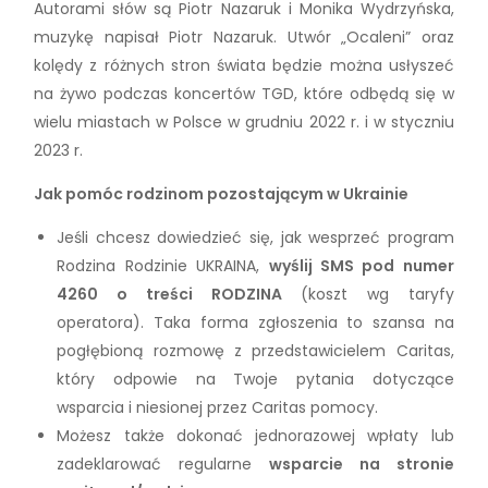
Autorami słów są Piotr Nazaruk i Monika Wydrzyńska,
muzykę napisał Piotr Nazaruk. Utwór „Ocaleni” oraz
kolędy z różnych stron świata będzie można usłyszeć
na żywo podczas koncertów TGD, które odbędą się w
wielu miastach w Polsce w grudniu 2022 r. i w styczniu
2023 r.
Jak pomóc rodzinom pozostającym w Ukrainie
Jeśli chcesz dowiedzieć się, jak wesprzeć program
Rodzina Rodzinie UKRAINA,
wyślij SMS pod numer
4260 o treści RODZINA
(koszt wg taryfy
operatora). Taka forma zgłoszenia to szansa na
pogłębioną rozmowę z przedstawicielem Caritas,
który odpowie na Twoje pytania dotyczące
wsparcia i niesionej przez Caritas pomocy.
Możesz także dokonać jednorazowej wpłaty lub
zadeklarować regularne
wsparcie na stronie