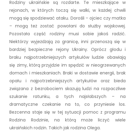
Rodziny ukraińskie są rozdarte. Te mieszkające w
rejonach, w których toczą się walki, w każdej chwili
mogą się spodziewać ataku. Dorośli – ojciec czy matka
– mogą też zostać powołani do służby wojskowej.
Pozostała część rodziny musi sobie jakoś radzić.
Niektórzy wyjeżdżają za granicę, inni przenoszą się w
bardziej bezpieczne rejony Ukrainy. Oprócz głodu i
braku najpotrzebniejszych artykułów ludzie obawiają
się zimy, którą przyjdzie im spędzić w nieogrzewanych
domach i mieszkaniach. Braki w dostawie energii, brak
opału i najpotrzebniejszych artykułów oraz bieda
związana z bezrobociem skazują ludzi na rozpaczliwe
szukanie ratunku, a tych najsłabszych – na
dramatyczne czekanie na to, co przyniesie los.
Bezcenna staje się w tej sytuacji pomoc z programu
Rodzina Rodzinie, na którą może liczyć wiele
ukraińskich rodzin. Takich jak rodzina Olega.