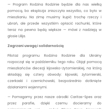
— Program Rodzina Rodzinie będzie dla nas wielką
pomocą, bo eksplozja zniszczyła wszystko, co było w
mieszkaniu. Na zimę musimy kupić trochę rzeczy i
ubrań, ale przede wszystkim opłacić rachunki, które
teraz na pewno będą większe — mówi z nadzieją w
głosie Lilija.
Zagrzani uwagą i solidarnością
Pilotaż programu Rodzina Rodzinie dla Ukrainy
rozpoczął się w październiku tego roku. Objął pomocą
mieszkańców diecezji kijowsko-żytomierskiej, na którą
składają się cztery obwody: kijowski, żytomierski,
czerkaski i czernichowski, bezpośrednio dotknięte
działaniami wojennymi.
— Pomagamy przez nasze ośrodki Caritas-Spes oraz
przez parafie, dzięki czemu docieramy do