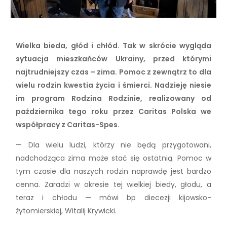
Wielka bieda, głód i chłód. Tak w skrócie wygląda
sytuacja mieszkańców Ukrainy, przed którymi
najtrudniejszy czas – zima. Pomoc z zewnątrz to dla
wielu rodzin kwestia życia i śmierci. Nadzieję niesie
im program Rodzina Rodzinie, realizowany od
października tego roku przez Caritas Polska we
współpracy z Caritas-Spes.
— Dla wielu ludzi, którzy nie będą przygotowani,
nadchodząca zima może stać się ostatnią. Pomoc w
tym czasie dla naszych rodzin naprawdę jest bardzo
cenna. Zaradzi w okresie tej wielkiej biedy, głodu, a
teraz i chłodu — mówi bp diecezji kijowsko-
żytomierskiej, Witalij Krywicki.