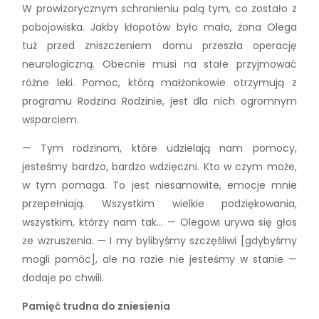
W prowizorycznym schronieniu palą tym, co zostało z
pobojowiska. Jakby kłopotów było mało, żona Olega
tuż przed zniszczeniem domu przeszła operację
neurologiczną. Obecnie musi na stałe przyjmować
różne leki. Pomoc, którą małżonkowie otrzymują z
programu Rodzina Rodzinie, jest dla nich ogromnym
wsparciem.
— Tym rodzinom, które udzielają nam pomocy,
jesteśmy bardzo, bardzo wdzięczni. Kto w czym może,
w tym pomaga. To jest niesamowite, emocje mnie
przepełniają. Wszystkim wielkie podziękowania,
wszystkim, którzy nam tak… — Olegowi urywa się głos
ze wzruszenia. — I my bylibyśmy szczęśliwi [gdybyśmy
mogli pomóc], ale na razie nie jesteśmy w stanie —
dodaje po chwili.
Pamięć trudna do zniesienia