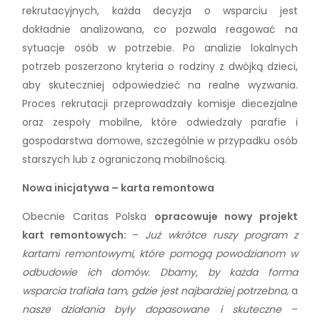
rekrutacyjnych, każda decyzja o wsparciu jest
dokładnie analizowana, co pozwala reagować na
sytuacje osób w potrzebie. Po analizie lokalnych
potrzeb poszerzono kryteria o rodziny z dwójką dzieci,
aby skuteczniej odpowiedzieć na realne wyzwania.
Proces rekrutacji przeprowadzały komisje diecezjalne
oraz zespoły mobilne, które odwiedzały parafie i
gospodarstwa domowe, szczególnie w przypadku osób
starszych lub z ograniczoną mobilnością.
Nowa inicjatywa – karta remontowa
Obecnie Caritas Polska
opracowuje nowy projekt
kart remontowych:
–
J
uż wkrótce ruszy program z
kartami remontowymi, które pomogą powodzianom w
odbudowie ich domów. Dbamy, by każda forma
wsparcia trafiała tam, gdzie jest najbardziej potrzebna,
a
nasze działania były dopasowane i skuteczne
–