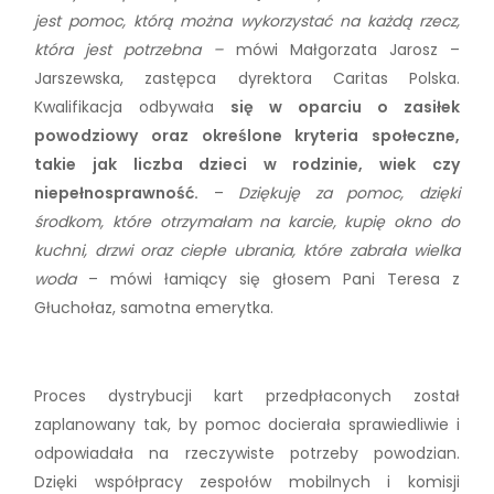
jest pomoc, którą można wykorzystać na każdą rzecz,
która jest potrzebna
–
mówi Małgorzata Jarosz –
Jarszewska, zastępca dyrektora Caritas Polska.
Kwalifikacja odbywała
się w oparciu o zasiłek
powodziowy oraz określone kryteria społeczne,
takie jak liczba dzieci w rodzinie, wiek czy
niepełnosprawność.
–
Dziękuję za pomoc, dzięki
środkom, które otrzymałam na karcie, kupię okno do
kuchni, drzwi oraz ciepłe ubrania, które zabrała wielka
woda
– mówi łamiący się głosem Pani Teresa z
Głuchołaz, samotna emerytka.
Proces dystrybucji kart przedpłaconych został
zaplanowany tak, by pomoc docierała sprawiedliwie i
odpowiadała na rzeczywiste potrzeby powodzian.
Dzięki współpracy zespołów mobilnych i komisji