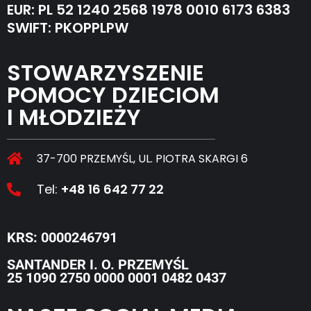
EUR: PL 52 1240 2568 1978 0010 6173 6383
SWIFT: PKOPPLPW
STOWARZYSZENIE
POMOCY DZIECIOM
I MŁODZIEŻY
37-700 PRZEMYŚL, UL. PIOTRA SKARGI 6
Tel:
+48 16 642 77 22
KRS: 0000246791
SANTANDER I. O. PRZEMYŚL
25 1090 2750 0000 0001 0482 0437