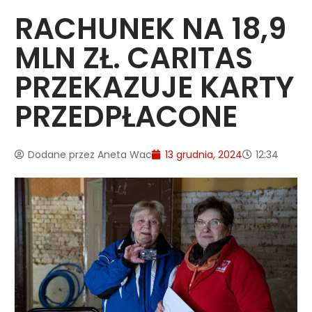
RACHUNEK NA 18,9
MLN ZŁ. CARITAS
PRZEKAZUJE KARTY
PRZEDPŁACONE
Dodane przez
Aneta Wac
13 grudnia, 2024
12:34