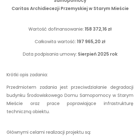
Samopomocy
Caritas Archidiecezji Przemyskiej w Starym Mieście
Wartość dofinansowanie:
158 372,16 zł
Całkowita wartość:
197 965,20 zł
Data podpisania umowy:
Sierpień 2025 rok
Krótki opis zadania:
Przedmiotem zadania jest przeciwdziałanie degradacji
budynku Środowiskowego Domu Samopomocy w Starym
Mieście oraz prace poprawiające infrastrukturę
techniczną obiektu.
Głównymi celami realizacji projektu są: