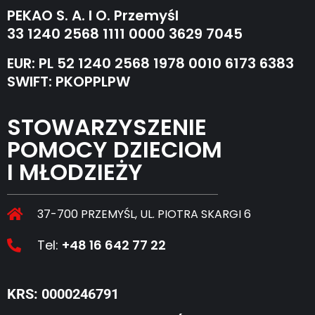
PEKAO S. A. I O. Przemyśl
33 1240 2568 1111 0000 3629 7045
EUR: PL 52 1240 2568 1978 0010 6173 6383
SWIFT: PKOPPLPW
STOWARZYSZENIE
POMOCY DZIECIOM
I MŁODZIEŻY
37-700 PRZEMYŚL, UL. PIOTRA SKARGI 6
Tel:
+48 16 642 77 22
KRS: 0000246791