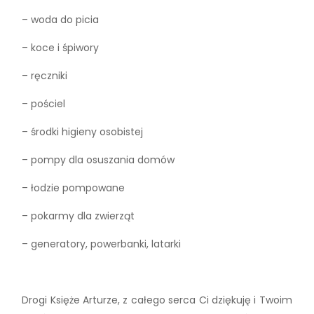
– woda do picia
– koce i śpiwory
– ręczniki
– pościel
– środki higieny osobistej
– pompy dla osuszania domów
– łodzie pompowane
– pokarmy dla zwierząt
– generatory, powerbanki, latarki
Drogi Księże Arturze, z całego serca Ci dziękuję i Twoim