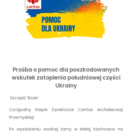
Prośba o pomoc dla poszkodowanych
wskutek zatopienia południowej części
Ukrainy
Szczęść Boże!
Czcigodny Księże Dyrektorze Caritas Archidiecezji
Przemyskiej!
Po wysadzeniu wodnej tamy w Małej Kachowce na