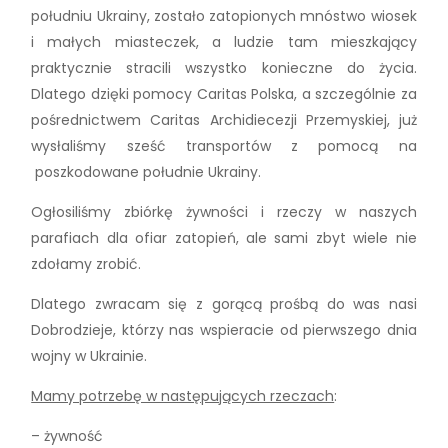
południu Ukrainy, zostało zatopionych mnóstwo wiosek
i małych miasteczek, a ludzie tam mieszkający
praktycznie stracili wszystko konieczne do życia.
Dlatego dzięki pomocy Caritas Polska, a szczególnie za
pośrednictwem Caritas Archidiecezji Przemyskiej, już
wysłaliśmy sześć transportów z pomocą na
poszkodowane południe Ukrainy.
Ogłosiliśmy zbiórkę żywności i rzeczy w naszych
parafiach dla ofiar zatopień, ale sami zbyt wiele nie
zdołamy zrobić.
Dlatego zwracam się z gorącą prośbą do was nasi
Dobrodzieje, którzy nas wspieracie od pierwszego dnia
wojny w Ukrainie.
Mamy potrzebę w następujących rzeczach
:
– żywność