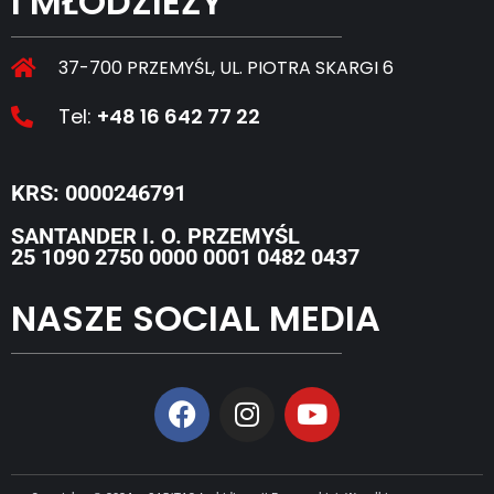
I MŁODZIEŻY
37-700 PRZEMYŚL, UL. PIOTRA SKARGI 6
Tel:
+48 16 642 77 22
KRS: 0000246791
SANTANDER I. O. PRZEMYŚL
25 1090 2750 0000 0001 0482 0437
NASZE SOCIAL MEDIA