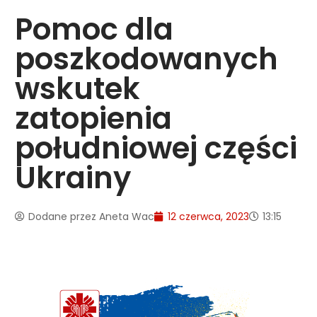
Pomoc dla
poszkodowanych
wskutek
zatopienia
południowej części
Ukrainy
Dodane przez
Aneta Wac
12 czerwca, 2023
13:15