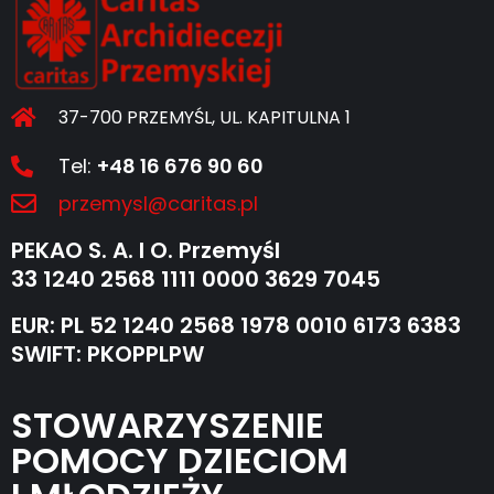
37-700 PRZEMYŚL, UL. KAPITULNA 1
Tel:
+48 16 676 90 60
przemysl@caritas.pl
PEKAO S. A. I O. Przemyśl
33 1240 2568 1111 0000 3629 7045
EUR: PL 52 1240 2568 1978 0010 6173 6383
SWIFT: PKOPPLPW
STOWARZYSZENIE
POMOCY DZIECIOM