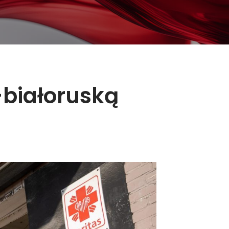
-białoruską