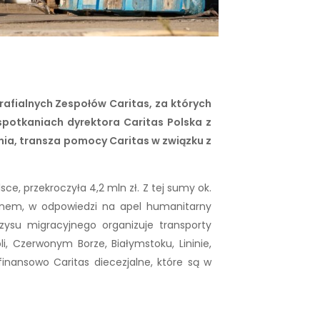
rafialnych Zespołów Caritas, za których
potkaniach dyrektora Caritas Polska z
atnia, transza pomocy Caritas w związku z
e, przekroczyła 4,2 mln zł. Z tej sumy ok.
anem, w odpowiedzi na apel humanitarny
zysu migracyjnego organizuje transporty
i, Czerwonym Borze, Białymstoku, Lininie,
 finansowo Caritas diecezjalne, które są w