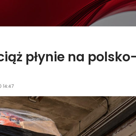
iąż płynie na polsko
14:47