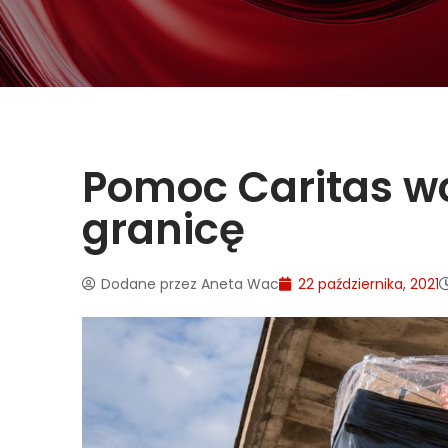
Pomoc Caritas wc
granicę
Dodane przez
Aneta Wac
22 października, 2021