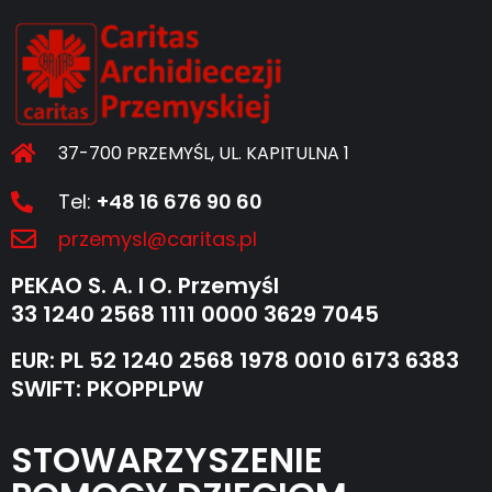
37-700 PRZEMYŚL, UL. KAPITULNA 1
Tel:
+48 16 676 90 60
przemysl@caritas.pl
PEKAO S. A. I O. Przemyśl
33 1240 2568 1111 0000 3629 7045
EUR: PL 52 1240 2568 1978 0010 6173 6383
SWIFT: PKOPPLPW
STOWARZYSZENIE