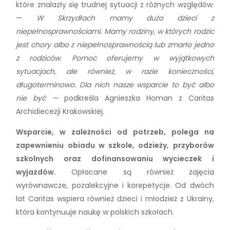
które znalazły się trudnej sytuacji z różnych względów.
—
W Skrzydłach mamy dużo dzieci z
niepełnosprawnościami. Mamy rodziny, w których rodzic
jest chory albo z niepełnosprawnością lub zmarło jedno
z rodziców. Pomoc oferujemy w wyjątkowych
sytuacjach, ale również, w razie konieczności,
długoterminowo. Dla nich nasze wsparcie to być albo
nie być
—
podkreśla Agnieszka Homan z Caritas
Archidiecezji Krakowskiej.
Wsparcie, w zależności od potrzeb, polega na
zapewnieniu obiadu w szkole, odzieży, przyborów
szkolnych oraz dofinansowaniu wycieczek i
wyjazdów.
Opłacane są również zajęcia
wyrównawcze, pozalekcyjne i korepetycje. Od dwóch
lat Caritas wspiera również dzieci i młodzież z Ukrainy,
która kontynuuje naukę w polskich szkołach.