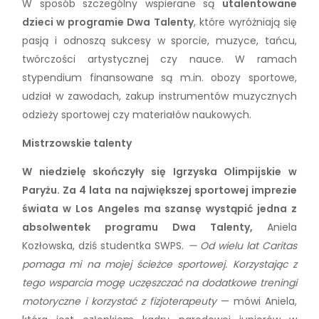
W sposób szczególny wspierane są
utalentowane
dzieci w programie Dwa Talenty
, które wyróżniają się
pasją i odnoszą sukcesy w sporcie, muzyce, tańcu,
twórczości artystycznej czy nauce. W ramach
stypendium finansowane są m.in. obozy sportowe,
udział w zawodach, zakup instrumentów muzycznych
odzieży sportowej czy materiałów naukowych.
Mistrzowskie talenty
W niedzielę skończyły się Igrzyska Olimpijskie w
Paryżu. Za 4 lata na największej sportowej imprezie
świata w Los Angeles ma szansę wystąpić jedna z
absolwentek programu Dwa Talenty,
Aniela
Kozłowska, dziś studentka SWPS.
— Od wielu lat Caritas
pomaga mi na mojej ścieżce sportowej. Korzystając z
tego wsparcia mogę uczęszczać na dodatkowe treningi
motoryczne i korzystać z fizjoterapeuty
— mówi Aniela,