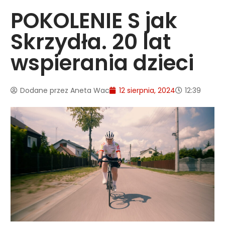
POKOLENIE S jak
Skrzydła. 20 lat
wspierania dzieci
Dodane przez
Aneta Wac
12 sierpnia, 2024
12:39