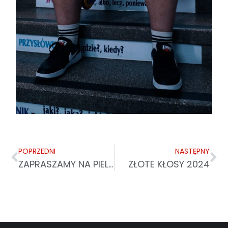
POPRZEDNI
NASTĘPNY
ZAPRASZAMY NA PIELGRZYMKĘ OSÓB STARSZYCH I CHORYCH
ZŁOTE KŁOSY 2024