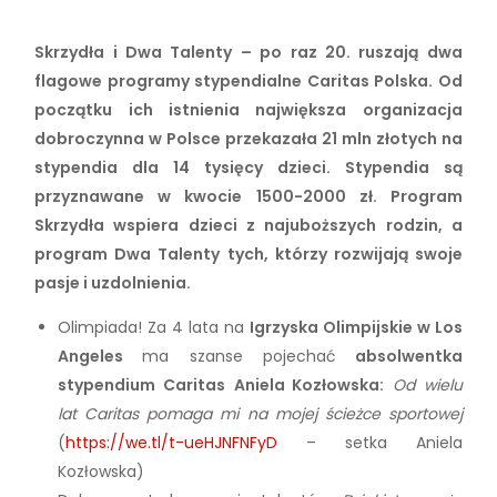
Skrzydła i Dwa Talenty – po raz 20. ruszają dwa
flagowe programy stypendialne Caritas Polska. Od
początku ich istnienia największa organizacja
dobroczynna w Polsce przekazała 21 mln złotych na
stypendia dla 14 tysięcy dzieci.
Stypendia są
przyznawane w kwocie 1500-2000 zł. Program
Skrzydła wspiera dzieci z najuboższych rodzin, a
program Dwa Talenty tych, którzy rozwijają swoje
pasje i uzdolnienia.
Olimpiada! Za 4 lata na
Igrzyska Olimpijskie w Los
Angeles
ma szanse pojechać
absolwentka
stypendium Caritas
Aniela Kozłowska:
Od wielu
lat Caritas pomaga mi na mojej ścieżce sportowej
(
https://we.tl/t-ueHJNFNFyD
– setka Aniela
Kozłowska)