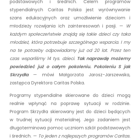
podstawowych i średnich. Celem programów
stypendialnych Caritas Polska jest wyrównywanie
szans edukacyjnych oraz umożliwienie dzieciom i
młodzieży rozwijania ich zainteresowań i pasji. —
W
każdym społeczeństwie znajdą się takie dzieci czy taka
młodzież, która potrzebuje szczególnego wsparcia. I my
na te potrzeby odpowiadamy już od 20 lat. Przez ten
czas wsparliśmy 14 tys. dzieci.
Tak naprawdę możemy
powiedzieć już o całym pokoleniu. Pokoleniu S jak
Skrzydła
— mówi Małgorzata Jarosz-Jarszewska,
zastępca Dyrektora Caritas Polska.
Programy stypendialne skierowane do dzieci mogą
realnie wpłynąć na poprawę sytuacji w rodzinie.
Program Skrzydła skierowany jest do dzieci będących
w trudnej sytuacji materialnej. Jego zadaniem jest
długoterminowa pomoc uczniom szkół podstawowych
i średnich. —
To jeden z najlepszych programów Caritas.