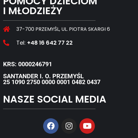
POMOCY DZIECIOM
I MŁODZIEŻY
37-700 PRZEMYŚL, UL. PIOTRA SKARGI 6
Tel:
+48 16 642 77 22
KRS: 0000246791
SANTANDER I. O. PRZEMYŚL
25 1090 2750 0000 0001 0482 0437
NASZE SOCIAL MEDIA