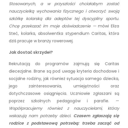
Stosowanych, a w przyszłości chciałabym zostać
nauczycielką wychowania fizycznego i otworzyć swoją
szkółkę kolarską dla adeptów tej dyscypliny sportu.
Chcę przekazać im moje doświadczenie —
mówi Eliza
Steć, kolarka, absolwentka stypendium Caritas, która
dziś pracuje w branży rowerowej.
Jak dostać skrzydeł?
Rekrutacją do programów zajmują się Caritas
diecezjalne. Brane są pod uwagę kryteria dochodowe i
socjalne rodziny, jak również sytuacja samego dziecka,
jego zainteresowania, umiejętności oraz
dotychczasowe osiągnięcia. Uczniowie zgłaszani są
poprzez szkolnych pedagogów i parafie. —
Współpracujemy również z nauczycielami, którzy
wskazują nam potrzeby dzieci.
Czasem zgłaszają się
rodzice z podstawową potrzebą: trzeba zacząć od