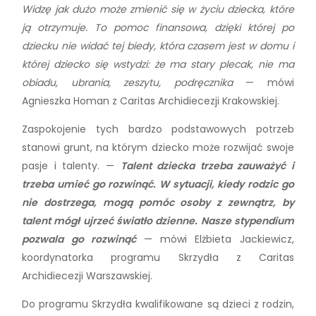
Widzę jak dużo może zmienić się w życiu dziecka, które
ją otrzymuje. To pomoc finansowa, dzięki której po
dziecku nie widać tej biedy, która czasem jest w domu i
której dziecko się wstydzi: że ma stary plecak, nie ma
obiadu, ubrania, zeszytu, podręcznika
— mówi
Agnieszka Homan z Caritas Archidiecezji Krakowskiej.
Zaspokojenie tych bardzo podstawowych potrzeb
stanowi grunt, na którym dziecko może rozwijać swoje
pasje i talenty. —
Talent dziecka trzeba zauważyć i
trzeba umieć go rozwinąć. W sytuacji, kiedy rodzic go
nie dostrzega, mogą pomóc osoby z zewnątrz, by
talent mógł ujrzeć światło dzienne. Nasze stypendium
pozwala go rozwinąć
— mówi Elżbieta Jackiewicz,
koordynatorka programu Skrzydła z Caritas
Archidiecezji Warszawskiej.
Do programu Skrzydła kwalifikowane są dzieci z rodzin,