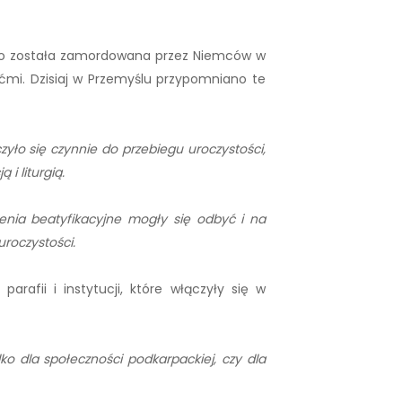
za co została zamordowana przez Niemców w
ećmi. Dzisiaj w Przemyślu przypomniano te
zyło się czynnie do przebiegu uroczystości,
 i liturgią.
enia beatyfikacyjne mogły się odbyć i na
roczystości.
fii i instytucji, które włączyły się w
ko dla społeczności podkarpackiej, czy dla