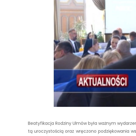
Beatyfikacja Rodziny Ulmów była ważnym wydarzenie
tą uroczystością oraz wręczono podziękowania ws