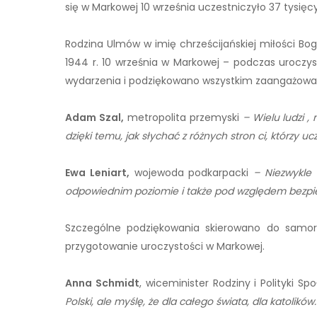
się w Markowej 10 września uczestniczyło 37 tysięcy
Rodzina Ulmów w imię chrześcijańskiej miłości Bo
1944 r. 10 września w Markowej – podczas uroczyst
wydarzenia i podziękowano wszystkim zaangażowan
Adam Szal,
metropolita przemyski
– Wielu ludzi ,
dzięki temu, jak słychać z różnych stron ci, którzy ucz
Ewa Leniart,
wojewoda podkarpacki
– Niezwykle
odpowiednim poziomie i także pod względem bezpi
Szczególne podziękowania skierowano do samorz
przygotowanie uroczystości w Markowej.
Anna Schmidt
, wiceminister Rodziny i Polityki Sp
Polski, ale myślę, że dla całego świata, dla katolików.