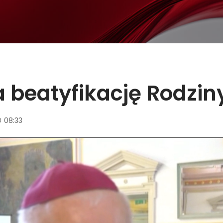
 beatyfikację Rodzi
08:33