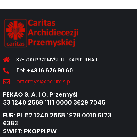
37-700 PRZEMYŚL, UL. KAPITULNA 1
Tel:
+48 16 676 90 60
przemysl@caritas.pl
PEKAO S. A. I O. Przemyśl
33 1240 2568 1111 0000 3629 7045
EUR: PL 52 1240 2568 1978 0010 6173
6383
SWIFT: PKOPPLPW