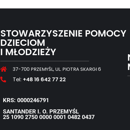
STOWARZYSZENIE POMOCY
DZIECIOM
I MŁODZIEŻY
37-700 PRZEMYŚL, UL. PIOTRA SKARGI 6
Tel:
+48 16 642 77 22
KRS: 0000246791
SANTANDER I. O. PRZEMYŚL
25 1090 2750 0000 0001 0482 0437