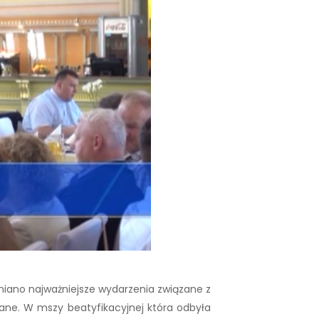
niano najważniejsze wydarzenia związane z
ane. W mszy beatyfikacyjnej która odbyła