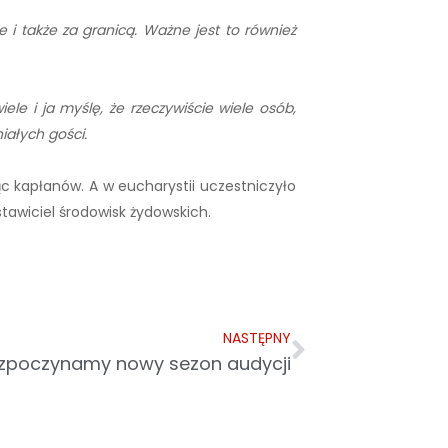
 i także za granicą. Ważne jest to również
le i ja myślę, że rzeczywiście wiele osób,
iałych gości.
ąc kapłanów. A w eucharystii uczestniczyło
awiciel środowisk żydowskich.
NASTĘPNY
zpoczynamy nowy sezon audycji