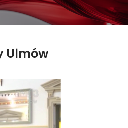
ny Ulmów