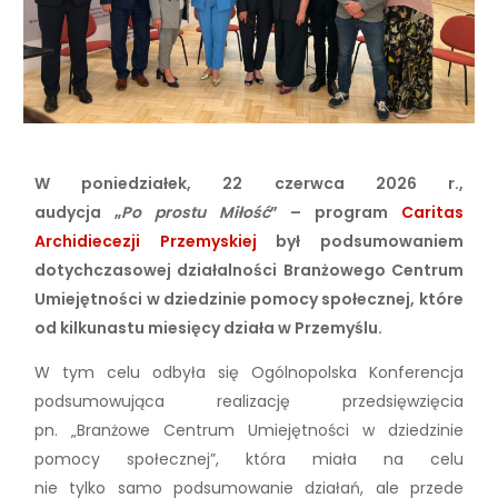
W poniedziałek, 22 czerwca 2026 r.,
audycja „
Po prostu Miłość
” – program
Caritas
Archidiecezji Przemyskiej
był podsumowaniem
dotychczasowej działalności Branżowego Centrum
Umiejętności w dziedzinie pomocy społecznej, które
od kilkunastu miesięcy działa w Przemyślu.
W tym celu odbyła się Ogólnopolska Konferencja
podsumowująca realizację przedsięwzięcia
pn. „Branżowe Centrum Umiejętności w dziedzinie
pomocy społecznej”, która miała na celu
nie tylko samo podsumowanie działań, ale przede