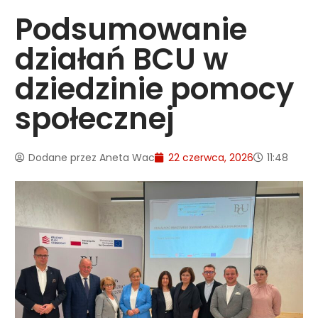
Podsumowanie
działań BCU w
dziedzinie pomocy
społecznej
Dodane przez
Aneta Wac
22 czerwca, 2026
11:48