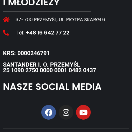
I MŁODZIEŻY
37-700 PRZEMYŚL, UL. PIOTRA SKARGI 6
Tel:
+48 16 642 77 22
KRS: 0000246791
SANTANDER I. O. PRZEMYŚL
25 1090 2750 0000 0001 0482 0437
NASZE SOCIAL MEDIA