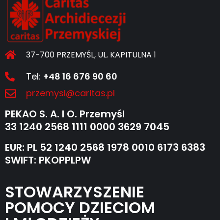
37-700 PRZEMYŚL, UL. KAPITULNA 1
Tel:
+48 16 676 90 60
przemysl@caritas.pl
PEKAO S. A. I O. Przemyśl
33 1240 2568 1111 0000 3629 7045
EUR: PL 52 1240 2568 1978 0010 6173 6383
SWIFT: PKOPPLPW
STOWARZYSZENIE
POMOCY DZIECIOM