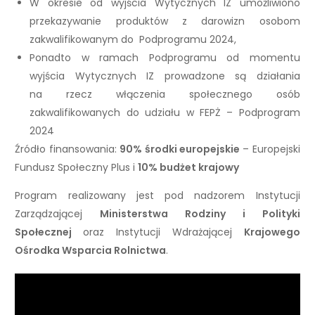
W okresie od wyjścia Wytycznych IZ umożliwiono
przekazywanie produktów z darowizn osobom
zakwalifikowanym do Podprogramu 2024,
Ponadto w ramach Podprogramu od momentu
wyjścia Wytycznych IZ prowadzone są działania
na rzecz włączenia społecznego osób
zakwalifikowanych do udziału w FEPŻ – Podprogram
2024
Źródło finansowania:
90% środki europejskie
– Europejski
Fundusz Społeczny Plus i
10% budżet krajowy
Program realizowany jest pod nadzorem Instytucji
Zarządzającej
Ministerstwa Rodziny i Polityki
Społecznej
oraz Instytucji Wdrażającej
Krajowego
Ośrodka Wsparcia Rolnictwa
.