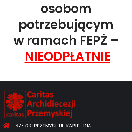
osobom
potrzebującym
w ramach FEPŻ –
NIEODPŁATNIE
37-700 PRZEMYŚL, UL. KAPITULNA 1