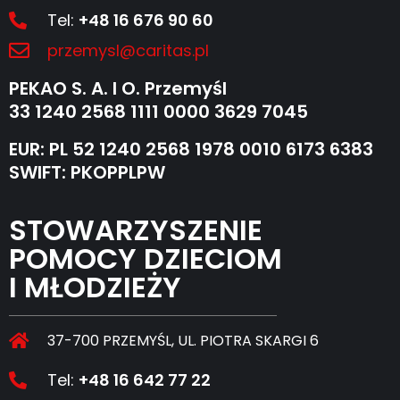
Tel:
+48 16 676 90 60
przemysl@caritas.pl
PEKAO S. A. I O. Przemyśl
33 1240 2568 1111 0000 3629 7045
EUR: PL 52 1240 2568 1978 0010 6173 6383
SWIFT: PKOPPLPW
STOWARZYSZENIE
POMOCY DZIECIOM
I MŁODZIEŻY
37-700 PRZEMYŚL, UL. PIOTRA SKARGI 6
Tel:
+48 16 642 77 22