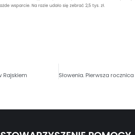
ażde wsparcie. Na razie udało się zebrać 2,5 tys. zł.
w Rajskiem