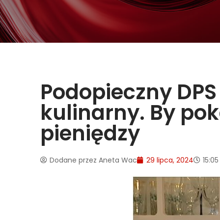
Podopieczny DPS 
kulinarny. By pok
pieniędzy
Dodane przez
Aneta Wac
29 lipca, 2024
15:05