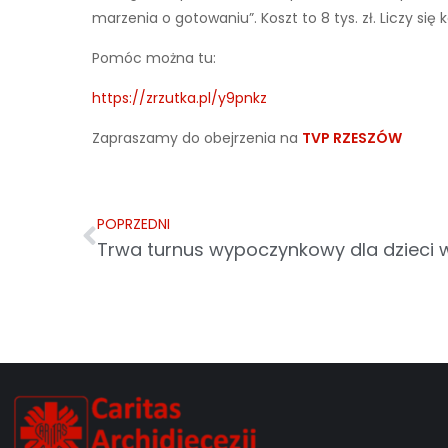
marzenia o gotowaniu”. Koszt to 8 tys. zł. Liczy się k
Pomóc można tu:
https://zrzutka.pl/y9pnkz
Zapraszamy do obejrzenia na
TVP RZESZÓW
POPRZEDNI
Trwa turnus wypoczynkowy dla dzieci 