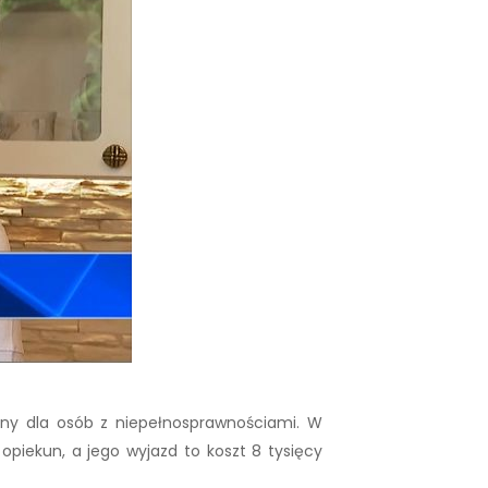
any dla osób z niepełnosprawnościami. W
piekun, a jego wyjazd to koszt 8 tysięcy