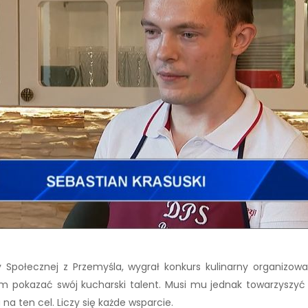
Społecznej z Przemyśla, wygrał konkurs kulinarny organizow
 pokazać swój kucharski talent. Musi mu jednak towarzyszyć o
 na ten cel. Liczy się każde wsparcie.