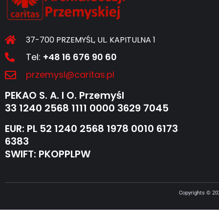
37-700 PRZEMYŚL, UL. KAPITULNA 1
Tel:
+48 16 676 90 60
przemysl@caritas.pl
PEKAO S. A. I O. Przemyśl
33 1240 2568 1111 0000 3629 7045
EUR: PL 52 1240 2568 1978 0010 6173
6383
SWIFT: PKOPPLPW
Copyrights © 2