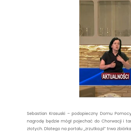
Sebastian Krasuski – podopieczny Domu Pomocy 
nagrodę będzie mógł pojechać do Chorwacji i tam
złotych. Dlatego na portalu „zrzutka.pl” trwa zbiórka