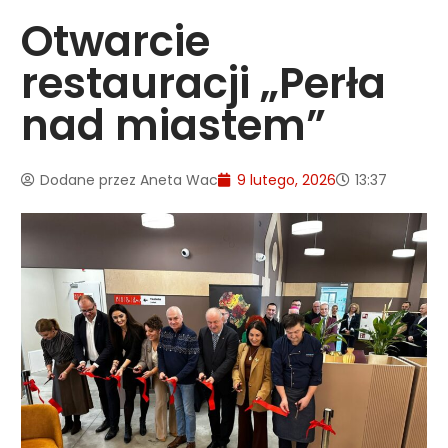
Otwarcie
restauracji „Perła
nad miastem”
Dodane przez
Aneta Wac
9 lutego, 2026
13:37