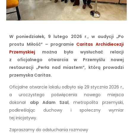
W poniedziałek, 9 lutego 2026 r., w audycji „Po
prostu Miłość” – programie
Caritas Archidiecezji
Przemyskiej
można było wysłuchać relacji
z oficjalnego otwarcia w Przemyślu nowej
restauracji „Perła nad miastem”, którą prowadzi
przemyska Caritas.
Oficjalne otwarcie lokalu odbyło się 29 stycznia 2026 r.,
a uroczystego poświęcenia nowego miejsca
dokonał
abp Adam Szal
, metropolita przemyski,
podkreślając duchowy i społeczny wymiar
tej inicjatywy.
Zapraszamy do odsłuchania rozmowy