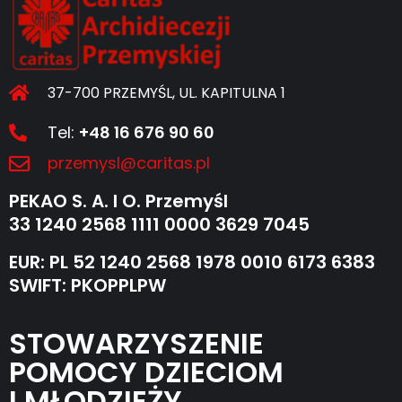
37-700 PRZEMYŚL, UL. KAPITULNA 1
Tel:
+48 16 676 90 60
przemysl@caritas.pl
PEKAO S. A. I O. Przemyśl
33 1240 2568 1111 0000 3629 7045
EUR: PL 52 1240 2568 1978 0010 6173 6383
SWIFT: PKOPPLPW
STOWARZYSZENIE
POMOCY DZIECIOM
I MŁODZIEŻY