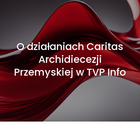
O działaniach Caritas
Archidiecezji
Przemyskiej w TVP Info