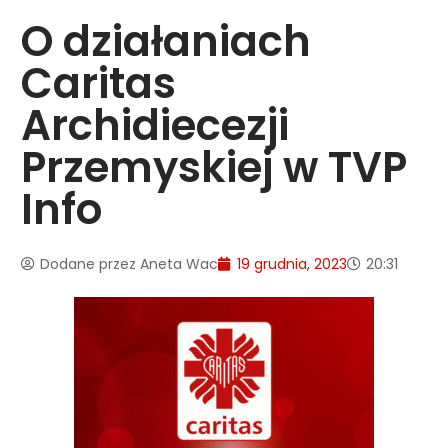
O działaniach
Caritas
Archidiecezji
Przemyskiej w TVP
Info
Dodane przez
Aneta Wac
19 grudnia, 2023
20:31