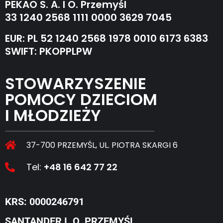
PEKAO S. A. I O. Przemyśl
33 1240 2568 1111 0000 3629 7045
EUR: PL 52 1240 2568 1978 0010 6173 6383
SWIFT: PKOPPLPW
STOWARZYSZENIE
POMOCY DZIECIOM
I MŁODZIEŻY
37-700 PRZEMYŚL, UL. PIOTRA SKARGI 6
Tel:
+48 16 642 77 22
KRS: 0000246791
SANTANDER I. O. PRZEMYŚL