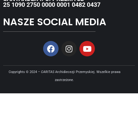
25 1090 2750 0000 0001 0482 0437
NASZE SOCIAL MEDIA
Copyrights © 2024 –
CARITAS
Archidiecezji Przemyskiej. Wszelkie prawa
zastrzeżone.