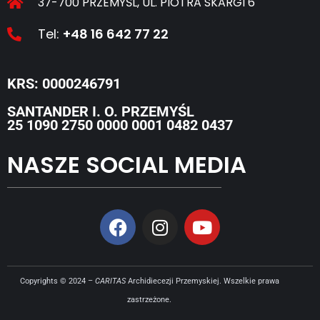
37-700 PRZEMYŚL, UL. PIOTRA SKARGI 6
Tel:
+48 16 642 77 22
KRS: 0000246791
SANTANDER I. O. PRZEMYŚL
25 1090 2750 0000 0001 0482 0437
NASZE SOCIAL MEDIA
Copyrights © 2024 –
CARITAS
Archidiecezji Przemyskiej. Wszelkie prawa
zastrzeżone.