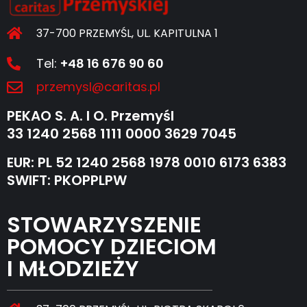
37-700 PRZEMYŚL, UL. KAPITULNA 1
Tel:
+48 16 676 90 60
przemysl@caritas.pl
PEKAO S. A. I O. Przemyśl
33 1240 2568 1111 0000 3629 7045
EUR: PL 52 1240 2568 1978 0010 6173 6383
SWIFT: PKOPPLPW
STOWARZYSZENIE
POMOCY DZIECIOM
I MŁODZIEŻY