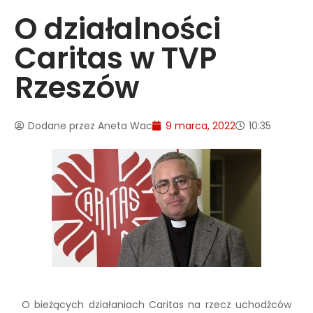
O działalności
Caritas w TVP
Rzeszów
Dodane przez
Aneta Wac
9 marca, 2022
10:35
O bieżących działaniach Caritas na rzecz uchodźców