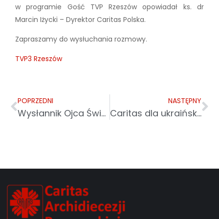
w programie Gość TVP Rzeszów opowiadał ks. dr
Marcin Iżycki – Dyrektor Caritas Polska.
Zapraszamy do wysłuchania rozmowy.
TVP3 Rzeszów
POPRZEDNI
NASTĘPNY
Wysłannik Ojca Świętego na Ukrainie
Caritas dla ukraińskich kobiet w Przemyślu