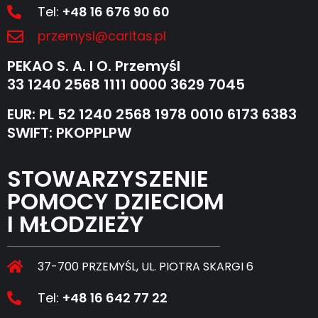
Tel:
+48 16 676 90 60
przemysl@caritas.pl
PEKAO S. A. I O. Przemyśl
33 1240 2568 1111 0000 3629 7045
EUR: PL 52 1240 2568 1978 0010 6173 6383
SWIFT: PKOPPLPW
STOWARZYSZENIE
POMOCY DZIECIOM
I MŁODZIEŻY
37-700 PRZEMYŚL, UL. PIOTRA SKARGI 6
Tel:
+48 16 642 77 22