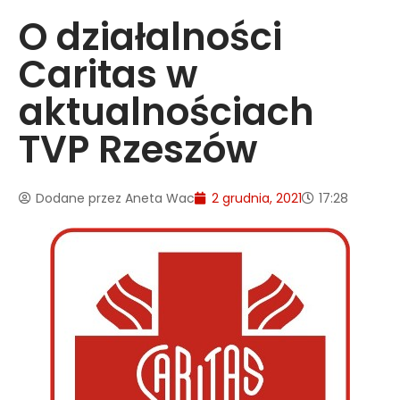
O działalności
Caritas w
aktualnościach
TVP Rzeszów
Dodane przez
Aneta Wac
2 grudnia, 2021
17:28