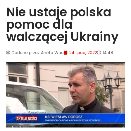
Nie ustaje polska
pomoc dla
walczącej Ukrainy
Dodane przez
Aneta Wac
24 lipca, 2022
14:48