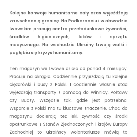
Kolejne konwoje humanitarne cały czas wyjeżdżają
za wschodnią granicę. Na Podkarpaciu i w obwodzie
lwowskim pracują centra przeładunkowe żywności,
środków higienicznych, leków i sprzętu
medycznego. Na wschodzie Ukrainy trwają walki i
pogłębia się kryzys humanitarny.
Ten magazyn we Lwowie działa od ponad 4 miesięcy.
Pracuje na okrągło. Codziennie przyjeżdżają tu kolejne
ciężarówki i busy z Polski. I codziennie właśnie stad
wyjeżdżają transporty z pomocą do Winnicy, Połtawy
czy Buczy. Wszędzie tak, gdzie jest potrzebna.
Wsparcie z Polski ma tu kluczowe znaczenie. Choć do
magazynu docierają też leki, żywność czy środki
opatrunkowe z Stanów Zjednoczonych i krajów Europy
Zachodniej to ukraińscy wolontariusze mówią to