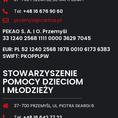
Tel:
+48 16 676 90 60
przemysl@caritas.pl
PEKAO S. A. I O. Przemyśl
33 1240 2568 1111 0000 3629 7045
EUR: PL 52 1240 2568 1978 0010 6173 6383
SWIFT: PKOPPLPW
STOWARZYSZENIE
POMOCY DZIECIOM
I MŁODZIEŻY
37-700 PRZEMYŚL, UL. PIOTRA SKARGI 6
Tel:
+48 16 642 77 22