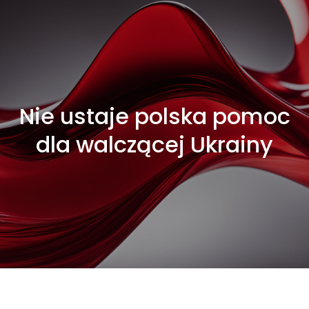
Nie ustaje polska pomoc
dla walczącej Ukrainy