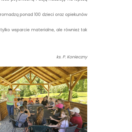
 zgromadzą ponad 100 dzieci oraz opiekunów
lko wsparcie materialne, ale również tak
ks. P. Konieczny