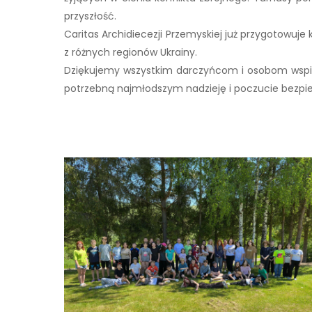
przyszłość.
Caritas Archidiecezji Przemyskiej już przygotowuje
z różnych regionów Ukrainy.
Dziękujemy wszystkim darczyńcom i osobom wspier
potrzebną najmłodszym nadzieję i poczucie bezpi