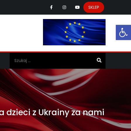
SKLEP
Ot
a
a dzieci z Ukrainy za nami