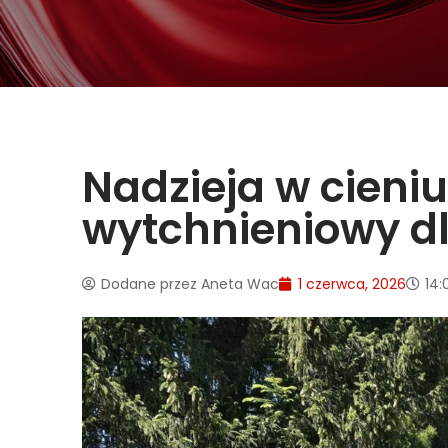
Nadzieja w cieniu
wytchnieniowy dl
Dodane przez
Aneta Wac
1 czerwca, 2026
14: