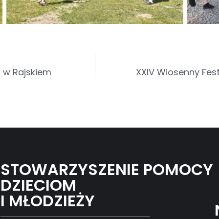
u w Rajskiem
XXIV Wiosenny Fest
STOWARZYSZENIE POMOCY
DZIECIOM
I MŁODZIEŻY