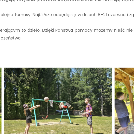
 kolejne turnusy. Najbliższe odbędą się w dniach 8–21 czerwca i
ającym to dzieło. Dzięki Państwa pomocy możemy nieść nie ty
eczeństwa.