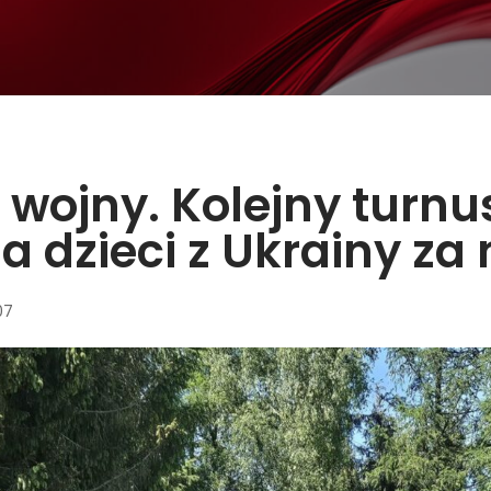
 wojny. Kolejny turnu
a dzieci z Ukrainy za
07