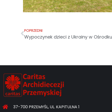
POPRZEDNI
Wypoczynek dzieci z Ukrainy w Ośrodk
37-700 PRZEMYŚL, UL. KAPITULNA 1