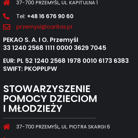
37-700 PRZEMYŚL, UL. KAPITULNA 1
Tel:
+48 16 676 90 60
przemysl@caritas.pl
PEKAO S. A. I O. Przemyśl
33 1240 2568 1111 0000 3629 7045
EUR: PL 52 1240 2568 1978 0010 6173 6383
SWIFT: PKOPPLPW
STOWARZYSZENIE
POMOCY DZIECIOM
I MŁODZIEŻY
37-700 PRZEMYŚL, UL. PIOTRA SKARGI 6