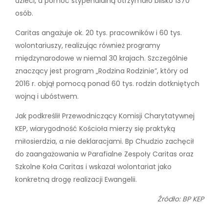
dzieci, a pomoc stypendialną otrzymało blisko 1370
osób.
Caritas angażuje ok. 20 tys. pracowników i 60 tys.
wolontariuszy, realizując również programy
międzynarodowe w niemal 30 krajach. Szczególnie
znaczący jest program „Rodzina Rodzinie”, który od
2016 r. objął pomocą ponad 60 tys. rodzin dotkniętych
wojną i ubóstwem.
Jak podkreślił Przewodniczący Komisji Charytatywnej
KEP, wiarygodność Kościoła mierzy się praktyką
miłosierdzia, a nie deklaracjami. Bp Chudzio zachęcił
do zaangażowania w Parafialne Zespoły Caritas oraz
Szkolne Koła Caritas i wskazał wolontariat jako
konkretną drogę realizacji Ewangelii.
Źródło: BP KEP