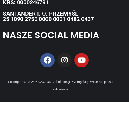
KRS: 0000246791
SANTANDER I. O. PRZEMYŚL
25 1090 2750 0000 0001 0482 0437
NASZE SOCIAL MEDIA
Copyrights © 2024 –
CARITAS
Archidiecezji Przemyskiej. Wszelkie prawa
zastrzeżone.