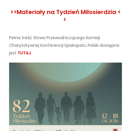
>>Materiały na Tydzień Miłosierdzia <
<
Pełna treść Słowa Przewodniczącego Komisji
Charytatywnej Konferencji Episkopatu Polski dostępna
jest
TUTAJ
.