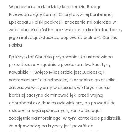
W przesłaniu na Niedzielę Miłosierdzia Bożego
Przewodniczący Komisji Charytatywnej Konferencji
Episkopatu Polski podkreślił znaczenie miłosierdzia w
życiu chrześcijańskim oraz wskazał na konkretne formy
jego realizacji, zwłaszcza poprzez działalność Caritas
Polska.
Bp Krzysztof Chudzio przypomniał, że ustanowione
przez Jezusa – zgodnie z przekazem św. Faustyny
Kowalskiej – Święto Miłosierdzia jest „ucieczką i
schronieniem” dla człowieka, szczególnie grzesznika.
Jak zauważył, żyjemy w czasach, w których coraz
bardziej zaczyna dominować lęk: przed wojną,
chorobami czy drugim człowiekiem, co prowadzi do
osłabienia więzi społecznych, zaniku dialogu i
zobojętnienia moralnego. W tym kontekście podkreślił,
że odpowiedzią na kryzysy jest powrót do