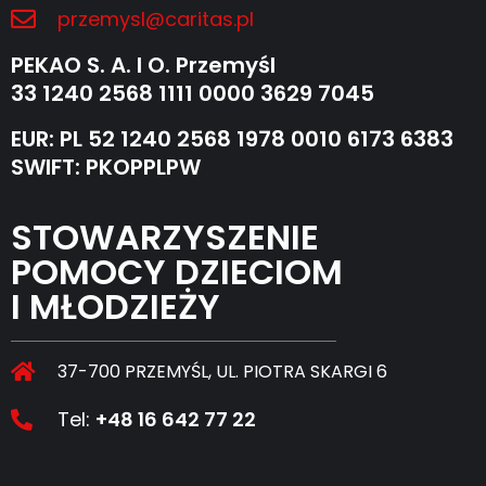
przemysl@caritas.pl
PEKAO S. A. I O. Przemyśl
33 1240 2568 1111 0000 3629 7045
EUR: PL 52 1240 2568 1978 0010 6173 6383
SWIFT: PKOPPLPW
STOWARZYSZENIE
POMOCY DZIECIOM
I MŁODZIEŻY
37-700 PRZEMYŚL, UL. PIOTRA SKARGI 6
Tel:
+48 16 642 77 22