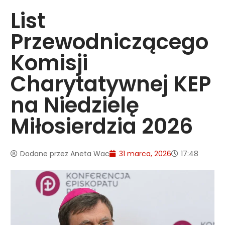
List
Przewodniczącego
Komisji
Charytatywnej KEP
na Niedzielę
Miłosierdzia 2026
Dodane przez
Aneta Wac
31 marca, 2026
17:48