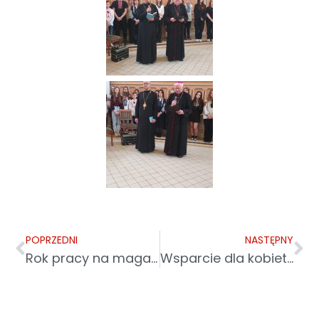
POPRZEDNI
NASTĘPNY
Rok pracy na magazynie pomocy humanitarnej w Leżajsku 24.02.2023
Wsparcie dla kobiet i dzieci