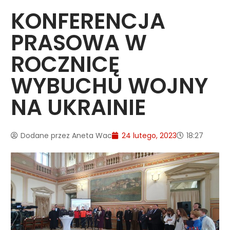
KONFERENCJA
PRASOWA W
ROCZNICĘ
WYBUCHU WOJNY
NA UKRAINIE
Dodane przez
Aneta Wac
24 lutego, 2023
18:27