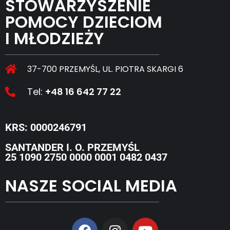
STOWARZYSZENIE
POMOCY DZIECIOM
I MŁODZIEŻY
37-700 PRZEMYŚL, UL. PIOTRA SKARGI 6
Tel:
+48 16 642 77 22
KRS: 0000246791
SANTANDER I. O. PRZEMYŚL
25 1090 2750 0000 0001 0482 0437
NASZE SOCIAL MEDIA