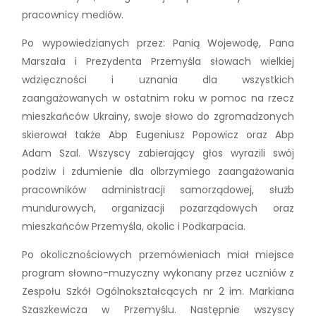
pracownicy mediów.
Po wypowiedzianych przez: Panią Wojewodę, Pana
Marszała i Prezydenta Przemyśla słowach wielkiej
wdzięczności i uznania dla wszystkich
zaangażowanych w ostatnim roku w pomoc na rzecz
mieszkańców Ukrainy, swoje słowo do zgromadzonych
skierował także Abp Eugeniusz Popowicz oraz Abp
Adam Szal. Wszyscy zabierający głos wyrazili swój
podziw i zdumienie dla olbrzymiego zaangażowania
pracowników administracji samorządowej, służb
mundurowych, organizacji pozarządowych oraz
mieszkańców Przemyśla, okolic i Podkarpacia.
Po okolicznościowych przemówieniach miał miejsce
program słowno-muzyczny wykonany przez uczniów z
Zespołu Szkół Ogólnokształcących nr 2 im. Markiana
Szaszkewicza w Przemyślu. Następnie wszyscy