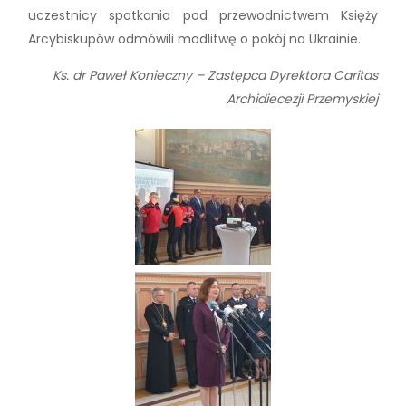
uczestnicy spotkania pod przewodnictwem Księży
Arcybiskupów odmówili modlitwę o pokój na Ukrainie.
Ks. dr Paweł Konieczny – Zastępca Dyrektora Caritas
Archidiecezji Przemyskiej