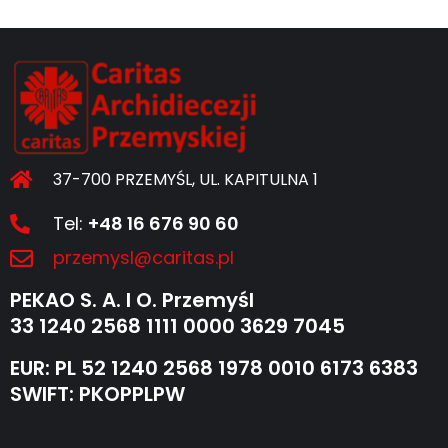
37-700 PRZEMYŚL, UL. KAPITULNA 1
Tel:
+48 16 676 90 60
przemysl@caritas.pl
PEKAO S. A. I O. Przemyśl
33 1240 2568 1111 0000 3629 7045
EUR: PL 52 1240 2568 1978 0010 6173 6383
SWIFT: PKOPPLPW