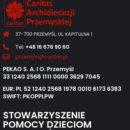
37-700 PRZEMYŚL, UL. KAPITULNA 1
Tel:
+48 16 676 90 60
przemysl@caritas.pl
PEKAO S. A. I O. Przemyśl
33 1240 2568 1111 0000 3629 7045
EUR: PL 52 1240 2568 1978 0010 6173 6383
SWIFT: PKOPPLPW
STOWARZYSZENIE
POMOCY DZIECIOM