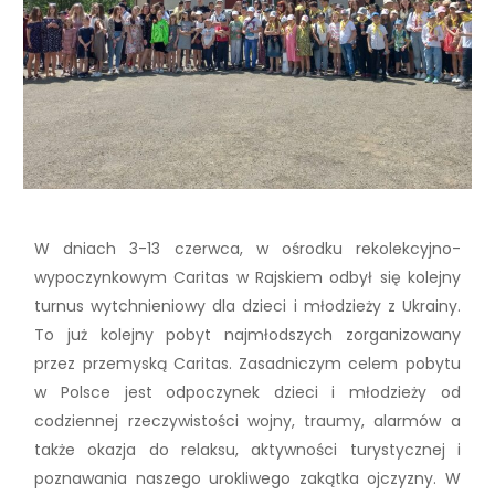
W dniach 3-13 czerwca, w ośrodku rekolekcyjno-
wypoczynkowym Caritas w Rajskiem odbył się kolejny
turnus wytchnieniowy dla dzieci i młodzieży z Ukrainy.
To już kolejny pobyt najmłodszych zorganizowany
przez przemyską Caritas. Zasadniczym celem pobytu
w Polsce jest odpoczynek dzieci i młodzieży od
codziennej rzeczywistości wojny, traumy, alarmów a
także okazja do relaksu, aktywności turystycznej i
poznawania naszego urokliwego zakątka ojczyzny. W