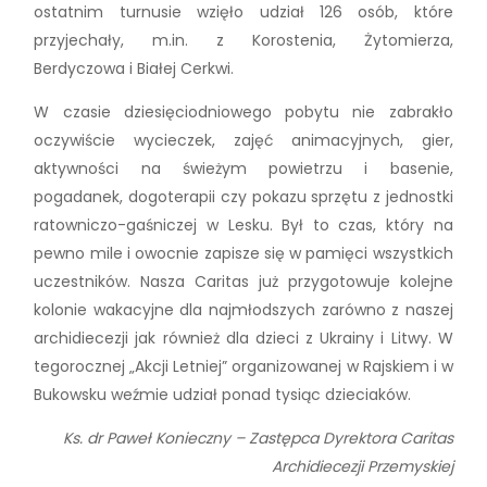
ostatnim turnusie wzięło udział 126 osób, które
przyjechały, m.in. z Korostenia, Żytomierza,
Berdyczowa i Białej Cerkwi.
W czasie dziesięciodniowego pobytu nie zabrakło
oczywiście wycieczek, zajęć animacyjnych, gier,
aktywności na świeżym powietrzu i basenie,
pogadanek, dogoterapii czy pokazu sprzętu z jednostki
ratowniczo-gaśniczej w Lesku. Był to czas, który na
pewno mile i owocnie zapisze się w pamięci wszystkich
uczestników. Nasza Caritas już przygotowuje kolejne
kolonie wakacyjne dla najmłodszych zarówno z naszej
archidiecezji jak również dla dzieci z Ukrainy i Litwy. W
tegorocznej „Akcji Letniej” organizowanej w Rajskiem i w
Bukowsku weźmie udział ponad tysiąc dzieciaków.
Ks. dr Paweł Konieczny – Zastępca Dyrektora Caritas
Archidiecezji Przemyskiej