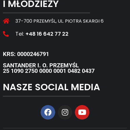
I MŁODZIEŻY
37-700 PRZEMYŚL, UL. PIOTRA SKARGI 6
Tel:
+48 16 642 77 22
KRS: 0000246791
SANTANDER I. O. PRZEMYŚL
25 1090 2750 0000 0001 0482 0437
NASZE SOCIAL MEDIA