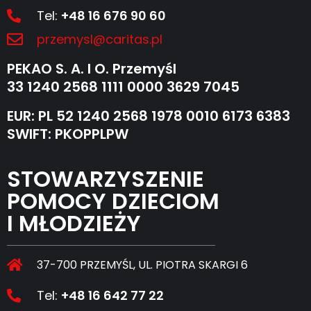
Tel:
+48 16 676 90 60
przemysl@caritas.pl
PEKAO S. A. I O. Przemyśl
33 1240 2568 1111 0000 3629 7045
EUR: PL 52 1240 2568 1978 0010 6173 6383
SWIFT: PKOPPLPW
STOWARZYSZENIE
POMOCY DZIECIOM
I MŁODZIEŻY
37-700 PRZEMYŚL, UL. PIOTRA SKARGI 6
Tel:
+48 16 642 77 22