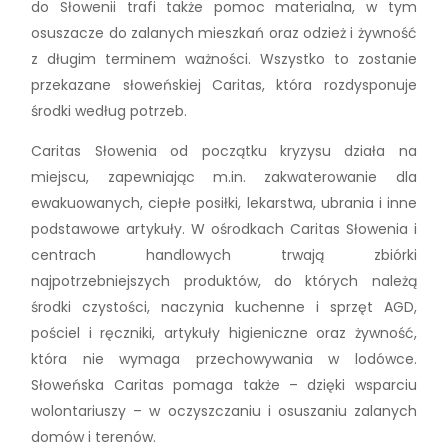
do Słowenii trafi także pomoc materialna, w tym
osuszacze do zalanych mieszkań oraz odzież i żywność
z długim terminem ważności. Wszystko to zostanie
przekazane słoweńskiej Caritas, która rozdysponuje
środki według potrzeb.
Caritas Słowenia od początku kryzysu działa na
miejscu, zapewniając m.in. zakwaterowanie dla
ewakuowanych, ciepłe posiłki, lekarstwa, ubrania i inne
podstawowe artykuły. W ośrodkach Caritas Słowenia i
centrach handlowych trwają zbiórki
najpotrzebniejszych produktów, do których należą
środki czystości, naczynia kuchenne i sprzęt AGD,
pościel i ręczniki, artykuły higieniczne oraz żywność,
która nie wymaga przechowywania w lodówce.
Słoweńska Caritas pomaga także – dzięki wsparciu
wolontariuszy – w oczyszczaniu i osuszaniu zalanych
domów i terenów.