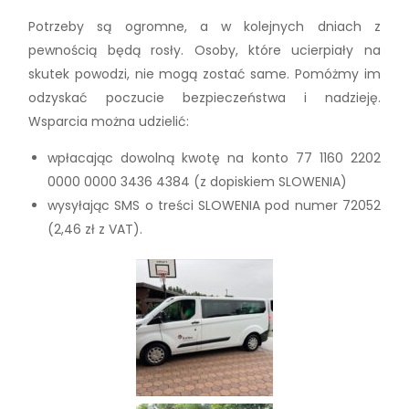
Potrzeby są ogromne, a w kolejnych dniach z
pewnością będą rosły. Osoby, które ucierpiały na
skutek powodzi, nie mogą zostać same. Pomóżmy im
odzyskać poczucie bezpieczeństwa i nadzieję.
Wsparcia można udzielić:
wpłacając dowolną kwotę na konto 77 1160 2202
0000 0000 3436 4384 (z dopiskiem SLOWENIA)
wysyłając SMS o treści SLOWENIA pod numer 72052
(2,46 zł z VAT).