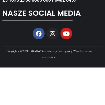
25 1090 2750 0000 0001 0482 0437
NASZE SOCIAL MEDIA
Copyrights © 2024 –
CARITAS
Archidiecezji Przemyskiej. Wszelkie prawa
zastrzeżone.