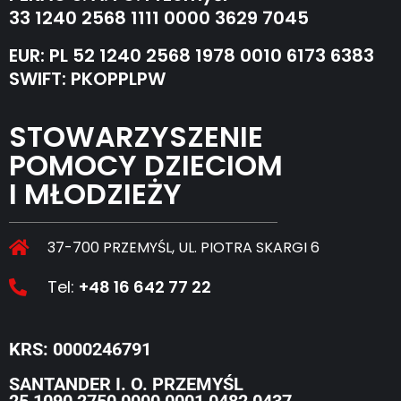
33 1240 2568 1111 0000 3629 7045
EUR: PL 52 1240 2568 1978 0010 6173 6383
SWIFT: PKOPPLPW
STOWARZYSZENIE
POMOCY DZIECIOM
I MŁODZIEŻY
37-700 PRZEMYŚL, UL. PIOTRA SKARGI 6
Tel:
+48 16 642 77 22
KRS: 0000246791
SANTANDER I. O. PRZEMYŚL