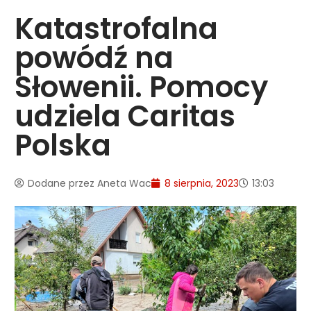
Katastrofalna
powódź na
Słowenii. Pomocy
udziela Caritas
Polska
Dodane przez
Aneta Wac
8 sierpnia, 2023
13:03