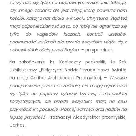
zatrzymać się tylko na poprawnym wykonaniu takiego,
czy innego zadania ale jest misją, którą powierza nam
Kościół. Każdy z nas działa w imieniu Chrystusa. Stąd też
moja odpowiedzialność za to, co robię nie ogranicza się
tylko do względów ludzkich, kontroli urzędów,
poprawności rozliczeń ale przede wszystkim wiąże się z
odpowiedzialnością przed Bogiem
– przypominał.
Na zakończenie ks. Konieczny podkreślił, że Rok
Jubileuszowy „Pielgrzymi Nadziei” rzuca nowe światło
na misję Caritas Archidiecezji Przemyskiej. –
Wszelkie
podejmowane przez nas zadania, nie mogą ograniczać
się tylko do poprawy sytuacji bytowej i materialnej
korzystających, ale przede wszystkim mają na celu
przywrócić im poczucie własnej wartości oraz nadziei na
lepszą przyszłość
– zaznaczył wicedyrektor przemyskiej
Caritas.