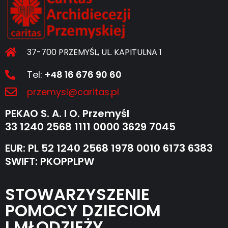
37-700 PRZEMYŚL, UL. KAPITULNA 1
Tel:
+48 16 676 90 60
przemysl@caritas.pl
PEKAO S. A. I O. Przemyśl
33 1240 2568 1111 0000 3629 7045
EUR: PL 52 1240 2568 1978 0010 6173 6383
SWIFT: PKOPPLPW
STOWARZYSZENIE
POMOCY DZIECIOM
I MŁODZIEŻY