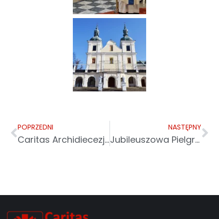
POPRZEDNI
NASTĘPNY
Caritas Archidiecezji Przemyskiej w TV Trwam i Radiu Maryja
Jubileuszowa Pielgrzymka Pracowników Caritas Archidiecezji Przemyskiej