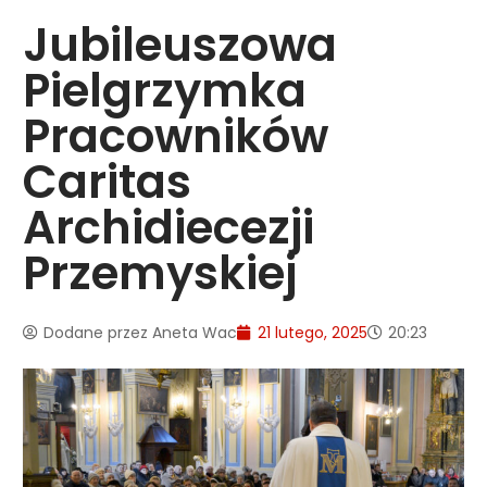
Jubileuszowa
Pielgrzymka
Pracowników
Caritas
Archidiecezji
Przemyskiej
Dodane przez
Aneta Wac
21 lutego, 2025
20:23