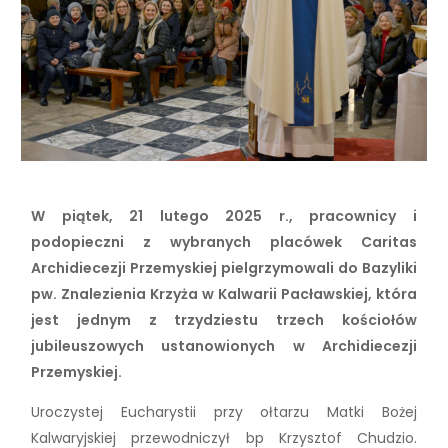
W piątek, 21 lutego 2025 r., pracownicy i
podopieczni z wybranych placówek Caritas
Archidiecezji Przemyskiej pielgrzymowali do Bazyliki
pw. Znalezienia Krzyża w Kalwarii Pacławskiej, która
jest jednym z trzydziestu trzech kościołów
jubileuszowych ustanowionych w Archidiecezji
Przemyskiej.
Uroczystej Eucharystii przy ołtarzu Matki Bożej
Kalwaryjskiej przewodniczył bp Krzysztof Chudzio.