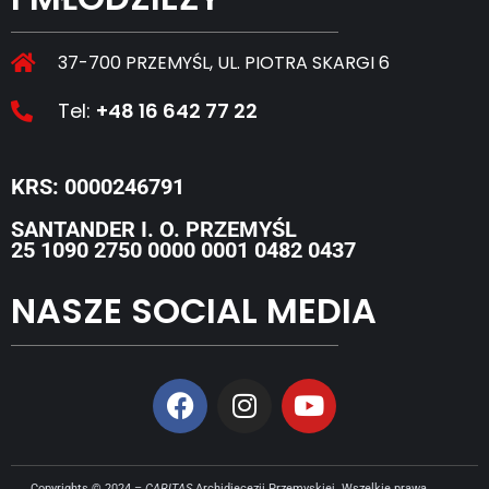
37-700 PRZEMYŚL, UL. PIOTRA SKARGI 6
Tel:
+48 16 642 77 22
KRS: 0000246791
SANTANDER I. O. PRZEMYŚL
25 1090 2750 0000 0001 0482 0437
NASZE SOCIAL MEDIA
Copyrights © 2024 –
CARITAS
Archidiecezji Przemyskiej. Wszelkie prawa