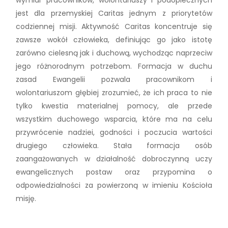
jest dla przemyskiej Caritas jednym z priorytetów
codziennej misji. Aktywność Caritas koncentruje się
zawsze wokół człowieka, definiując go jako istotę
zarówno cielesną jak i duchową, wychodząc naprzeciw
jego różnorodnym potrzebom. Formacja w duchu
zasad Ewangelii pozwala pracownikom i
wolontariuszom głębiej zrozumieć, że ich praca to nie
tylko kwestia materialnej pomocy, ale przede
wszystkim duchowego wsparcia, które ma na celu
przywrócenie nadziei, godności i poczucia wartości
drugiego człowieka. Stała formacja osób
zaangażowanych w działalność dobroczynną uczy
ewangelicznych postaw oraz przypomina o
odpowiedzialności za powierzoną w imieniu Kościoła
misję.