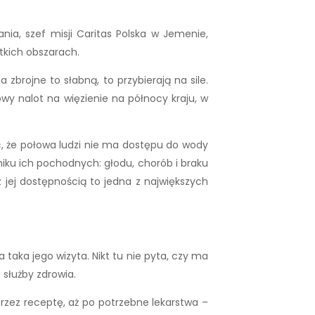
a, szef misji Caritas Polska w Jemenie,
kich obszarach.
brojne to słabną, to przybierają na sile.
owy nalot na więzienie na północy kraju, w
, że połowa ludzi nie ma dostępu do wody
yniku ich pochodnych: głodu, chorób i braku
 jej dostępnością to jedna z największych
taka jego wizyta. Nikt tu nie pyta, czy ma
 służby zdrowia.
przez receptę, aż po potrzebne lekarstwa –