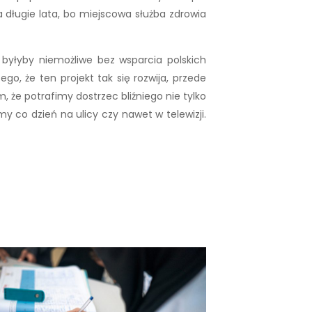
a długie lata, bo miejscowa służba zdrowia
yłyby niemożliwe bez wsparcia polskich
go, że ten projekt tak się rozwija, przede
 że potrafimy dostrzec bliźniego nie tylko
my co dzień na ulicy czy nawet w telewizji.