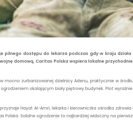
e pilnego dostępu do lekarza podczas gdy w kraju dział
 wojnę domową, Caritas Polska wspiera lokalne przychodnie 
 mocno zurbanizowanej dzielnicy Adenu, praktycznie w środku 
ym ogrodzeniem okalającym biały piętrowy budynek. Płot wyraźnie
 przyznaje Hayat Al-Amri, lekarka i kierowniczka ośrodka zdrow
 Polska. Solidne ogrodzenie to najbardziej widoczny na pierwszy