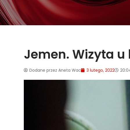
Jemen. Wizyta u le
Dodane przez
Aneta Wac
3 lutego, 2022
20:0