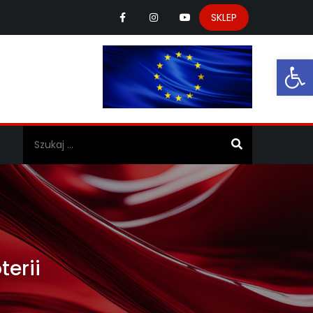
SKLEP
Ot
a
terii