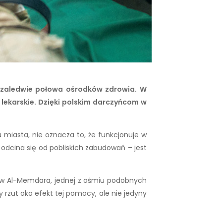
a zaledwie połowa ośrodków zdrowia. W
lekarskie. Dzięki polskim darczyńcom w
miasta, nie oznacza to, że funkcjonuje w
 odcina się od pobliskich zabudowań – jest
ia w Al-Memdara, jednej z ośmiu podobnych
 rzut oka efekt tej pomocy, ale nie jedyny