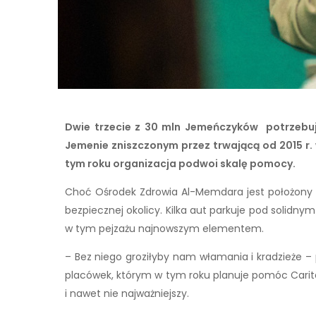
Dwie trzecie z 30 mln Jemeńczyków potrzebuj
Jemenie zniszczonym przez trwającą od 2015 r.
tym roku organizacja podwoi skalę pomocy.
Choć Ośrodek Zdrowia Al-Memdara jest położony w
bezpiecznej okolicy. Kilka aut parkuje pod solidn
w tym pejzażu najnowszym elementem.
– Bez niego groziłyby nam włamania i kradzieże –
placówek, którym w tym roku planuje pomóc Caritas
i nawet nie najważniejszy.