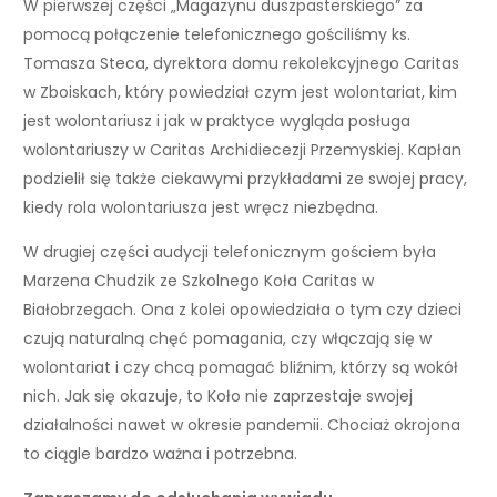
W pierwszej części „Magazynu duszpasterskiego” za
pomocą połączenie telefonicznego gościliśmy ks.
Tomasza Steca, dyrektora domu rekolekcyjnego Caritas
w Zboiskach, który powiedział czym jest wolontariat, kim
jest wolontariusz i jak w praktyce wygląda posługa
wolontariuszy w Caritas Archidiecezji Przemyskiej. Kapłan
podzielił się także ciekawymi przykładami ze swojej pracy,
kiedy rola wolontariusza jest wręcz niezbędna.
W drugiej części audycji telefonicznym gościem była
Marzena Chudzik ze Szkolnego Koła Caritas w
Białobrzegach. Ona z kolei opowiedziała o tym czy dzieci
czują naturalną chęć pomagania, czy włączają się w
wolontariat i czy chcą pomagać bliźnim, którzy są wokół
nich. Jak się okazuje, to Koło nie zaprzestaje swojej
działalności nawet w okresie pandemii. Chociaż okrojona
to ciągle bardzo ważna i potrzebna.