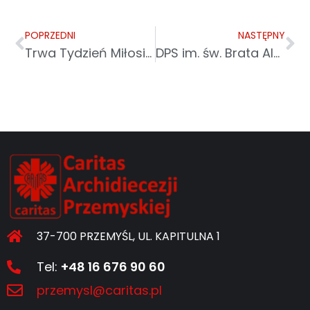
POPRZEDNI
NASTĘPNY
Trwa Tydzień Miłosierdzia
DPS im. św. Brata Alberta w Przemyślu
37-700 PRZEMYŚL, UL. KAPITULNA 1
Tel:
+48 16 676 90 60
przemysl@caritas.pl