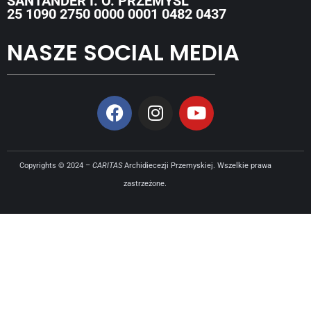
SANTANDER I. O. PRZEMYŚL
25 1090 2750 0000 0001 0482 0437
NASZE SOCIAL MEDIA
Copyrights © 2024 –
CARITAS
Archidiecezji Przemyskiej. Wszelkie prawa
zastrzeżone.