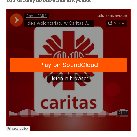
Zapraszamy do odsłuchania wywiadu