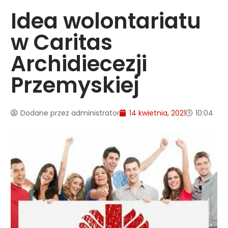
Idea wolontariatu
w Caritas
Archidiecezji
Przemyskiej
Dodane przez
administrator
14 kwietnia, 2021
10:04