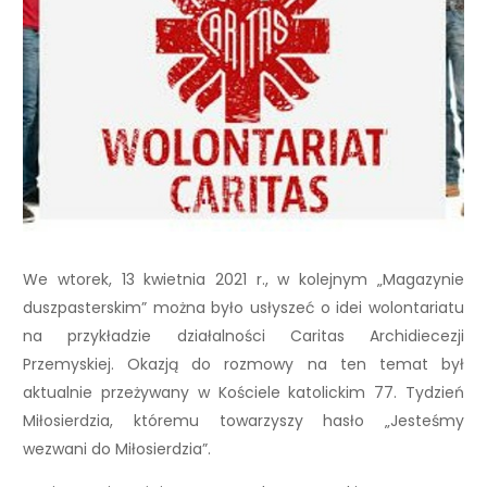
We wtorek, 13 kwietnia 2021 r., w kolejnym „Magazynie
duszpasterskim” można było usłyszeć o idei wolontariatu
na przykładzie działalności Caritas Archidiecezji
Przemyskiej. Okazją do rozmowy na ten temat był
aktualnie przeżywany w Kościele katolickim 77. Tydzień
Miłosierdzia, któremu towarzyszy hasło „Jesteśmy
wezwani do Miłosierdzia”.