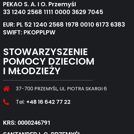
PEKAO S. A. I O. Przemyśl
33 1240 2568 1111 0000 3629 7045
EUR: PL 52 1240 2568 1978 0010 6173 6383
SWIFT: PKOPPLPW
STOWARZYSZENIE
POMOCY DZIECIOM
I MŁODZIEŻY
37-700 PRZEMYŚL, UL. PIOTRA SKARGI 6
Tel:
+48 16 642 77 22
KRS: 0000246791