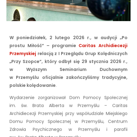
W poniedziałek, 2 lutego 2026 r., w audycji „Po
prostu Miłość” – programie
Caritas Archidiecezji
Przemyskiej
relacją z I Przeglądu Grup Kolędniczych
„Przy Szopce”, który odbył się 29 stycznia 2026 r.,
w Wyższym Seminarium Duchownym
w Przemyślu
oficjalnie zakończyliśmy tradycyjne,
polskie kolędowanie
.
Wydarzenie zorganizował Dom Pomocy Społecznej
im. św. Brata Alberta w Przemyślu – Caritas
Archidiecezji Przemyskiej przy współudziale Miejskiego
Domu Pomocy Społecznej w Przemyślu, Centrum
Zdrowia Psychicznego w Przemyślu i parafii