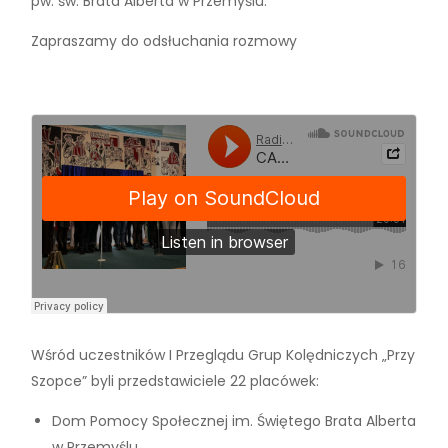
pw. św. Brata Alberta w Przemyślu.
Zapraszamy do odsłuchania rozmowy
Wśród uczestników I Przeglądu Grup Kolędniczych „Przy
Szopce” byli przedstawiciele 22 placówek:
Dom Pomocy Społecznej im. Świętego Brata Alberta
w Przemyślu,