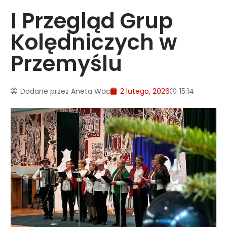
I Przegląd Grup
Kolędniczych w
Przemyślu
Dodane przez
Aneta Wac
2 lutego, 2026
15:14