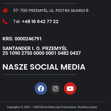
37-700 PRZEMYŚL, UL. PIOTRA SKARGI 6
Tel:
+48 16 642 77 22
KRS: 0000246791
SANTANDER I. O. PRZEMYŚL
25 1090 2750 0000 0001 0482 0437
NASZE SOCIAL MEDIA
Copyrights © 2024 –
CARITAS
Archidiecezji Przemyskiej. Wszelkie prawa