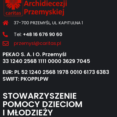
37-700 PRZEMYŚL, UL. KAPITULNA 1
Tel:
+48 16 676 90 60
przemysl@caritas.pl
PEKAO S. A. I O. Przemyśl
33 1240 2568 1111 0000 3629 7045
EUR: PL 52 1240 2568 1978 0010 6173 6383
SWIFT: PKOPPLPW
STOWARZYSZENIE
POMOCY DZIECIOM
I MŁODZIEŻY