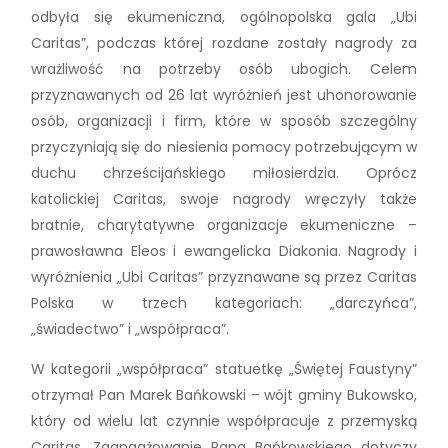
odbyła się ekumeniczna, ogólnopolska gala „Ubi
Caritas”, podczas której rozdane zostały nagrody za
wrażliwość na potrzeby osób ubogich. Celem
przyznawanych od 26 lat wyróżnień jest uhonorowanie
osób, organizacji i firm, które w sposób szczególny
przyczyniają się do niesienia pomocy potrzebującym w
duchu chrześcijańskiego miłosierdzia. Oprócz
katolickiej Caritas, swoje nagrody wręczyły także
bratnie, charytatywne organizacje ekumeniczne –
prawosławna Eleos i ewangelicka Diakonia. Nagrody i
wyróżnienia „Ubi Caritas” przyznawane są przez Caritas
Polska w trzech kategoriach: „darczyńca”,
„świadectwo” i „współpraca”.
W kategorii „współpraca” statuetkę „Świętej Faustyny”
otrzymał Pan Marek Bańkowski – wójt gminy Bukowsko,
który od wielu lat czynnie współpracuje z przemyską
Caritas. Zaangażowanie Pana Bańkowskiego dotyczy