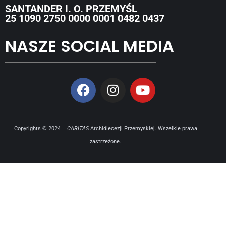
SANTANDER I. O. PRZEMYŚL
25 1090 2750 0000 0001 0482 0437
NASZE SOCIAL MEDIA
Copyrights © 2024 –
CARITAS
Archidiecezji Przemyskiej. Wszelkie prawa
zastrzeżone.