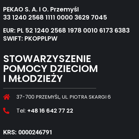
PEKAO S. A. I O. Przemyśl
33 1240 2568 1111 0000 3629 7045
EUR: PL 52 1240 2568 1978 0010 6173 6383
SWIFT: PKOPPLPW
STOWARZYSZENIE
POMOCY DZIECIOM
I MŁODZIEŻY
37-700 PRZEMYŚL, UL. PIOTRA SKARGI 6
Tel:
+48 16 642 77 22
KRS: 0000246791