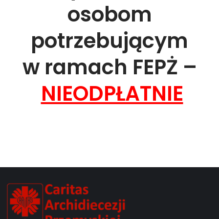
osobom
potrzebującym
w ramach FEPŻ –
NIEODPŁATNIE