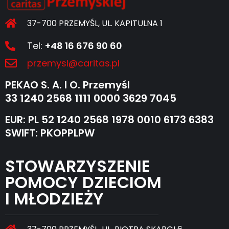
37-700 PRZEMYŚL, UL. KAPITULNA 1
Tel:
+48 16 676 90 60
przemysl@caritas.pl
PEKAO S. A. I O. Przemyśl
33 1240 2568 1111 0000 3629 7045
EUR: PL 52 1240 2568 1978 0010 6173 6383
SWIFT: PKOPPLPW
STOWARZYSZENIE
POMOCY DZIECIOM
I MŁODZIEŻY