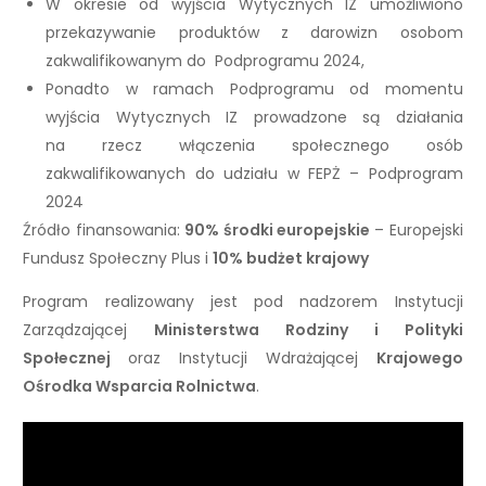
W okresie od wyjścia Wytycznych IZ umożliwiono
przekazywanie produktów z darowizn osobom
zakwalifikowanym do Podprogramu 2024,
Ponadto w ramach Podprogramu od momentu
wyjścia Wytycznych IZ prowadzone są działania
na rzecz włączenia społecznego osób
zakwalifikowanych do udziału w FEPŻ – Podprogram
2024
Źródło finansowania:
90% środki europejskie
– Europejski
Fundusz Społeczny Plus i
10% budżet krajowy
Program realizowany jest pod nadzorem Instytucji
Zarządzającej
Ministerstwa Rodziny i Polityki
Społecznej
oraz Instytucji Wdrażającej
Krajowego
Ośrodka Wsparcia Rolnictwa
.