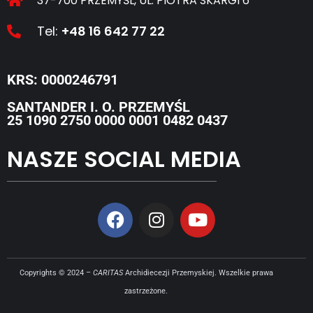
37-700 PRZEMYŚL, UL. PIOTRA SKARGI 6
Tel:
+48 16 642 77 22
KRS: 0000246791
SANTANDER I. O. PRZEMYŚL
25 1090 2750 0000 0001 0482 0437
NASZE SOCIAL MEDIA
Copyrights © 2024 –
CARITAS
Archidiecezji Przemyskiej. Wszelkie prawa
zastrzeżone.