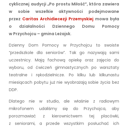
cyklicznej audycji „Po prostu Miłość”, która zawiera
w sobie wszelkie aktywności podejmowane
przez
Caritas Archidiecezji Przemyskiej
mowa była
o działalności Dziennego Domu Pomocy
w Przychojcu – gmina Leżajsk.
Dzienny Dom Pomocy w Przychojcu to swoiste
“przedszkole dla seniorów”. Tak go nazywają sami
uczestnicy. Mają fachową opiekę oraz zajęcia do
wyboru, od ćwiczeń gimnastycznych po warsztaty
teatralne i rękodzielnicze. Po kilku lub kilkunastu
miesiącach pobytu już nie wyobrażają sobie życia bez
DDP.
Dlatego nie w studio, ale właśnie z radiowym
mikrofonem udaliśmy się do Przychojca, aby
porozmawiać z kierownictwem tej placówki,
z seniorami, a przede wszystkim posłuchać ich