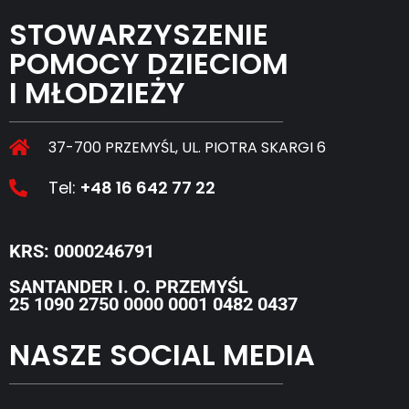
STOWARZYSZENIE
POMOCY DZIECIOM
I MŁODZIEŻY
37-700 PRZEMYŚL, UL. PIOTRA SKARGI 6
Tel:
+48 16 642 77 22
KRS: 0000246791
SANTANDER I. O. PRZEMYŚL
25 1090 2750 0000 0001 0482 0437
NASZE SOCIAL MEDIA