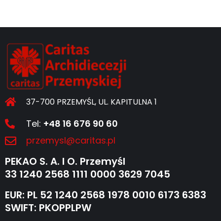
37-700 PRZEMYŚL, UL. KAPITULNA 1
Tel:
+48 16 676 90 60
przemysl@caritas.pl
PEKAO S. A. I O. Przemyśl
33 1240 2568 1111 0000 3629 7045
EUR: PL 52 1240 2568 1978 0010 6173 6383
SWIFT: PKOPPLPW