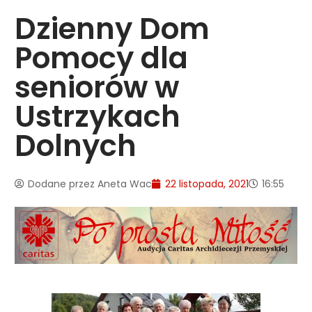
Dzienny Dom
Pomocy dla
seniorów w
Ustrzykach
Dolnych
Dodane przez
Aneta Wac
22 listopada, 2021
16:55