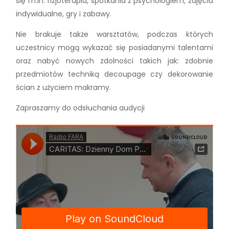
się m.in. fizjoterapia, spotkania z psychologiem, zajęcia
indywidualne, gry i zabawy.
Nie brakuje także warsztatów, podczas których
uczestnicy mogą wykazać się posiadanymi talentami
oraz nabyć nowych zdolności takich jak: zdobnie
przedmiotów techniką decoupage czy dekorowanie
ścian z użyciem makramy.
Zapraszamy do odsłuchania audycji