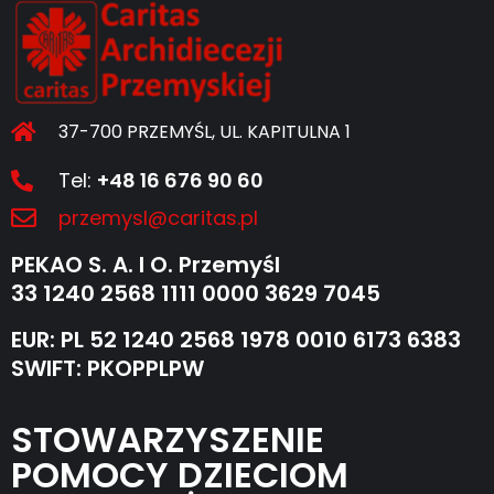
37-700 PRZEMYŚL, UL. KAPITULNA 1
Tel:
+48 16 676 90 60
przemysl@caritas.pl
PEKAO S. A. I O. Przemyśl
33 1240 2568 1111 0000 3629 7045
EUR: PL 52 1240 2568 1978 0010 6173 6383
SWIFT: PKOPPLPW
STOWARZYSZENIE
POMOCY DZIECIOM