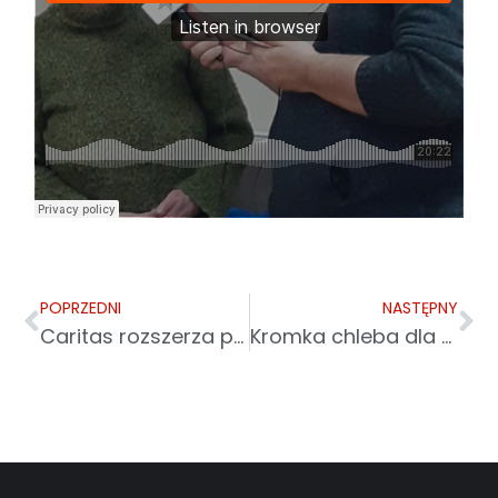
POPRZEDNI
NASTĘPNY
Caritas rozszerza pomoc na granicy
Kromka chleba dla chorych