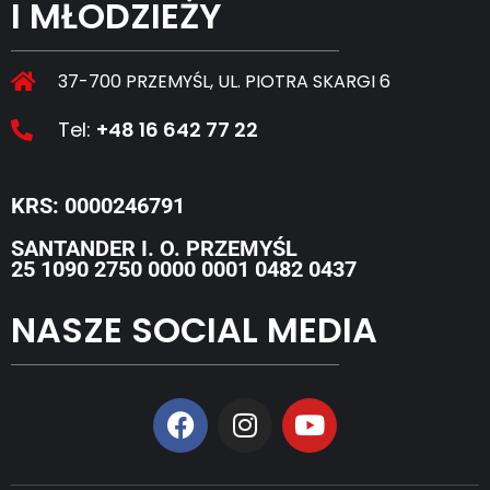
I MŁODZIEŻY
37-700 PRZEMYŚL, UL. PIOTRA SKARGI 6
Tel:
+48 16 642 77 22
KRS: 0000246791
SANTANDER I. O. PRZEMYŚL
25 1090 2750 0000 0001 0482 0437
NASZE SOCIAL MEDIA