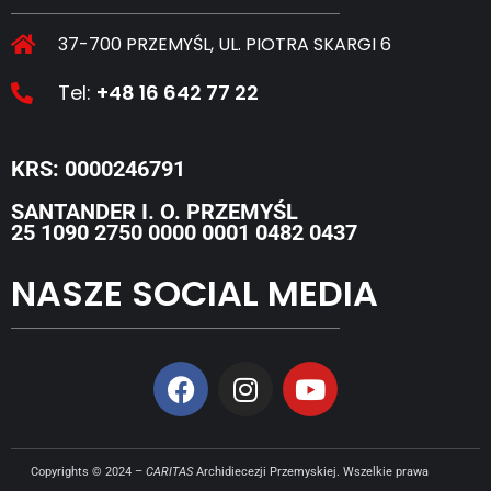
37-700 PRZEMYŚL, UL. PIOTRA SKARGI 6
Tel:
+48 16 642 77 22
KRS: 0000246791
SANTANDER I. O. PRZEMYŚL
25 1090 2750 0000 0001 0482 0437
NASZE SOCIAL MEDIA
Copyrights © 2024 –
CARITAS
Archidiecezji Przemyskiej. Wszelkie prawa