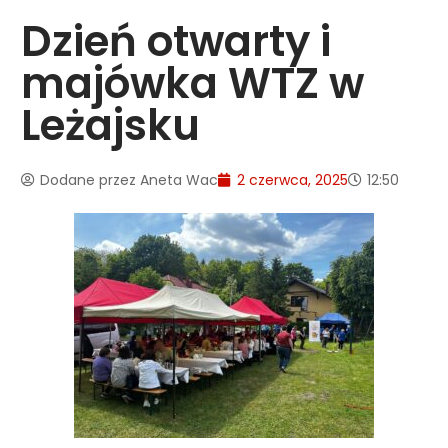
Dzień otwarty i
majówka WTZ w
Leżajsku
Dodane przez
Aneta Wac
2 czerwca, 2025
12:50