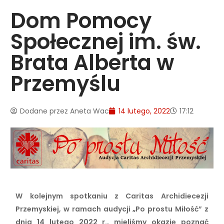
Dom Pomocy
Społecznej im. św.
Brata Alberta w
Przemyślu
Dodane przez
Aneta Wac
14 lutego, 2022
17:12
W kolejnym spotkaniu z Caritas Archidiecezji
Przemyskiej, w ramach audycji „Po prostu Miłość” z
dnia 14 lutego 2022 r., mieliśmy okazję poznać