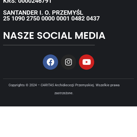
KRS: 0000246791
SANTANDER I. O. PRZEMYŚL
25 1090 2750 0000 0001 0482 0437
NASZE SOCIAL MEDIA
Copyrights © 2024 –
CARITAS
Archidiecezji Przemyskiej. Wszelkie prawa
zastrzeżone.