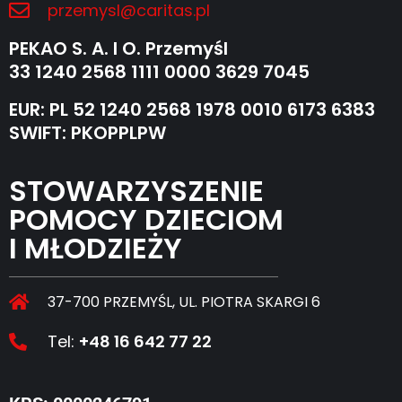
przemysl@caritas.pl
PEKAO S. A. I O. Przemyśl
33 1240 2568 1111 0000 3629 7045
EUR: PL 52 1240 2568 1978 0010 6173 6383
SWIFT: PKOPPLPW
STOWARZYSZENIE
POMOCY DZIECIOM
I MŁODZIEŻY
37-700 PRZEMYŚL, UL. PIOTRA SKARGI 6
Tel:
+48 16 642 77 22