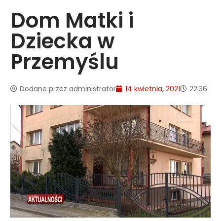
Dom Matki i
Dziecka w
Przemyślu
Dodane przez
administrator
14 kwietnia, 2021
22:36