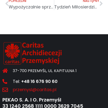
POPRZEDNI
NASTĘPNY
Wypożyczalnie sprzętu rehabilitacyjnego
Tydzień Miłosierdzia – Caritas w parafii
37-700 PRZEMYŚL, UL. KAPITULNA 1
Tel:
+48 16 676 90 60
przemysl@caritas.pl
PEKAO S. A. I O. Przemyśl
33 1240 2568 1111 0000 3629 7045