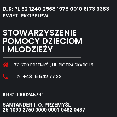
EUR: PL 52 1240 2568 1978 0010 6173 6383
SWIFT: PKOPPLPW
STOWARZYSZENIE
POMOCY DZIECIOM
I MŁODZIEŻY
37-700 PRZEMYŚL, UL. PIOTRA SKARGI 6
Tel:
+48 16 642 77 22
KRS: 0000246791
SANTANDER I. O. PRZEMYŚL
25 1090 2750 0000 0001 0482 0437