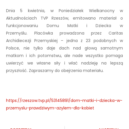
Dnia 5 kwietnia, w Poniedziałek Wielkanocny w
Aktualnościach TVP Rzeszów, emitowano materiał o
funkcjonowaniu Domu Matki i Dziecka w
Przemyślu. Placówka prowadzona przez Caritas
Archidiecezji Przemyskiej – jedna z 23 podobnych w
Polsce, nie tylko daje dach nad głową samotnym
matkom i ich potomstwu, ale nade wszystko pomaga
uwierzyć we własne siły i wlać nadzieję na lepszą
przyszłość. Zapraszamy do obejrzenia materiału.
https://rzeszow.tvp.pl/53145891/dom-matki-i-dziecka-w-
przemyslu-prawdziwym-azylem-dla-kobiet