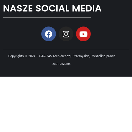
NASZE SOCIAL MEDIA
Copyrights © 2024 –
CARITAS
Archidiecezji Przemyskiej. Wszelkie prawa
zastrzeżone.