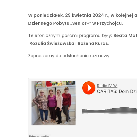
W poniedziałek, 29 kwietnia 2024 r., w kolejnej 
Dziennego Pobytu „Senior+” w Przychojcu.
Telefonicznym gośćmi programu były:
Beata Ma
Rozalia Świeżawska
i
Bożena Kuras
.
Zapraszamy do odsłuchania rozmowy