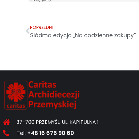
POPRZEDNI
Siódma edycja „Na codzienne zakupy”
37-700 PRZEMYŚL, UL. KAPITULNA 1
Tel:
+48 16 676 90 60