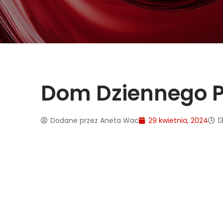
Dom Dziennego Po
Dodane przez
Aneta Wac
29 kwietnia, 2024
1