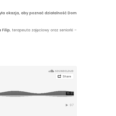
yła okazja, aby poznać działalność Dom
 Filip
, terapeuta zajęciowy oraz seniorki –