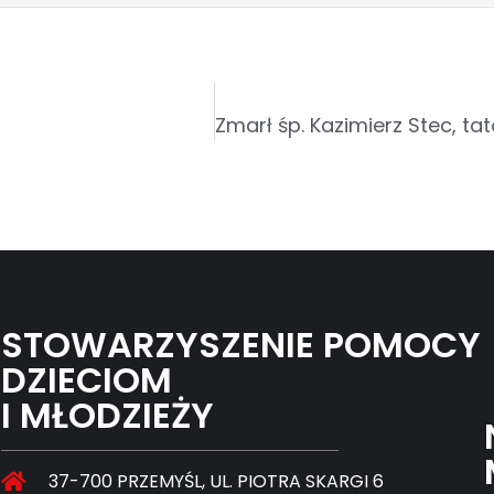
STOWARZYSZENIE POMOCY
DZIECIOM
I MŁODZIEŻY
37-700 PRZEMYŚL, UL. PIOTRA SKARGI 6