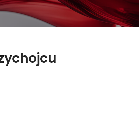
rzychojcu