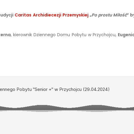
audycji
Caritas Archidiecezji Przemyskiej
„
Po prostu Miłość
” b
terna
, kierownik Dziennego Domu Pobytu w Przychojcu,
Eugenia