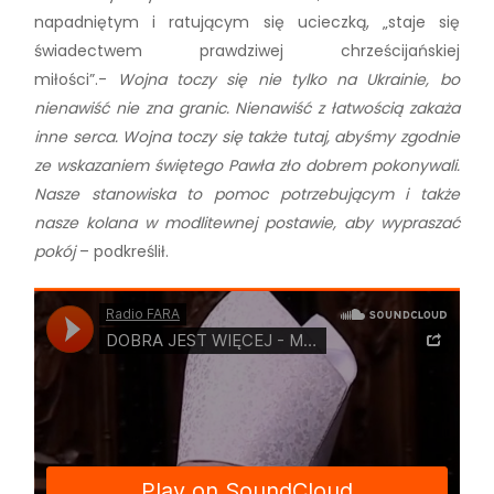
napadniętym i ratującym się ucieczką, „staje się
świadectwem prawdziwej chrześcijańskiej
miłości”.-
Wojna toczy się nie tylko na Ukrainie, bo
nienawiść nie zna granic. Nienawiść z łatwością zakaża
inne serca. Wojna toczy się także tutaj, abyśmy zgodnie
ze wskazaniem świętego Pawła zło dobrem pokonywali.
Nasze stanowiska to pomoc potrzebującym i także
nasze kolana w modlitewnej postawie, aby wypraszać
pokój
– podkreślił.