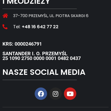
I MŁODZIEŻY
37-700 PRZEMYŚL, UL. PIOTRA SKARGI 6
Tel:
+48 16 642 77 22
KRS: 0000246791
SANTANDER I. O. PRZEMYŚL
25 1090 2750 0000 0001 0482 0437
NASZE SOCIAL MEDIA