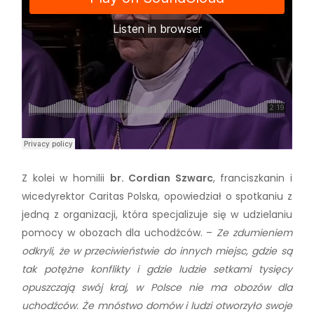
Z kolei w homilii
br. Cordian Szwarc
, franciszkanin i
wicedyrektor Caritas Polska, opowiedział o spotkaniu z
jedną z organizacji, która specjalizuje się w udzielaniu
pomocy w obozach dla uchodźców. –
Ze zdumieniem
odkryli, że w przeciwieństwie do innych miejsc, gdzie są
tak potężne konflikty i gdzie ludzie setkami tysięcy
opuszczają swój kraj, w Polsce nie ma obozów dla
uchodźców. Że mnóstwo domów i ludzi otworzyło swoje