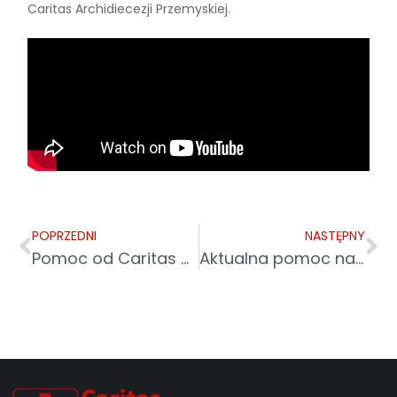
Caritas Archidiecezji Przemyskiej.
POPRZEDNI
NASTĘPNY
Pomoc od Caritas uchodźcom z Ukrainy
Aktualna pomoc na rzecz Ukrainy