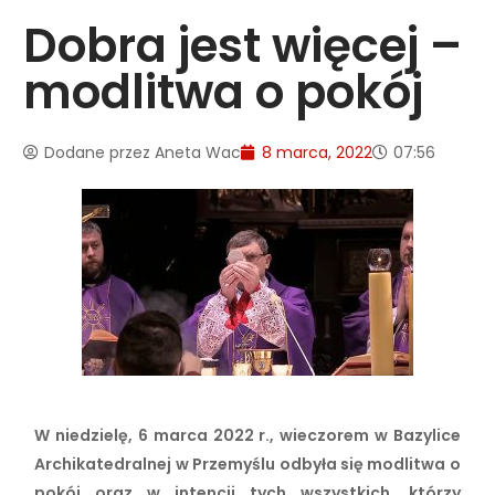
Dobra jest więcej –
modlitwa o pokój
Dodane przez
Aneta Wac
8 marca, 2022
07:56
W niedzielę, 6 marca 2022 r., wieczorem w Bazylice
Archikatedralnej w Przemyślu odbyła się modlitwa o
pokój oraz w intencji tych wszystkich, którzy