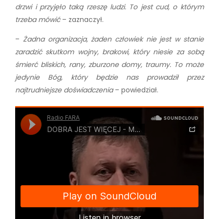
drzwi i przyjęło taką rzeszę ludzi. To jest cud, o którym
trzeba mówić
– zaznaczył.
–
Żadna organizacja, żaden człowiek nie jest w stanie
zaradzić skutkom wojny, brakowi, który niesie za sobą
śmierć bliskich, rany, zburzone domy, traumy. To może
jedynie Bóg, który będzie nas prowadził przez
najtrudniejsze doświadczenia
– powiedział.