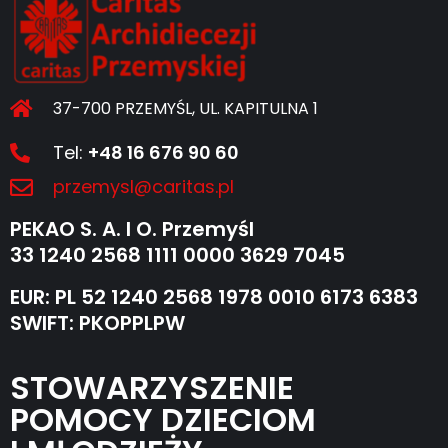
37-700 PRZEMYŚL, UL. KAPITULNA 1
Tel:
+48 16 676 90 60
przemysl@caritas.pl
PEKAO S. A. I O. Przemyśl
33 1240 2568 1111 0000 3629 7045
EUR: PL 52 1240 2568 1978 0010 6173 6383
SWIFT: PKOPPLPW
STOWARZYSZENIE
POMOCY DZIECIOM