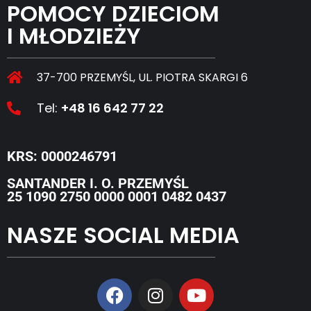
POMOCY DZIECIOM
I MŁODZIEŻY
37-700 PRZEMYŚL, UL. PIOTRA SKARGI 6
Tel:
+48 16 642 77 22
KRS: 0000246791
SANTANDER I. O. PRZEMYŚL
25 1090 2750 0000 0001 0482 0437
NASZE SOCIAL MEDIA