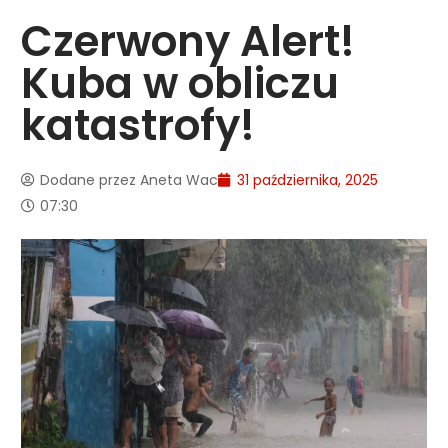
Czerwony Alert!
Kuba w obliczu
katastrofy!
Dodane przez
Aneta Wac
31 października, 2025
07:30