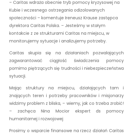
– Caritas wdraża obecnie tryb pomocy kryzysowej na
Kubie i wczesnego ostrzegania odizolowanych
społeczności – komentuje Ireneusz Krause zastępca
dyrektora Caritas Polska. – Jesteśmy w stałym
kontakcie z ze strukturami Caritas na miejscu, w
monitorujemy sytuacje i analizujemy potrzeby.
Caritas skupia się na działaniach pozwalających
zagwarantować ciągłość świadczenia pomocy
pomimo piętrzących się trudności i niebezpieczeństwa
sytuacji.
Mając struktury na miejscu, działających tam i
znających teren i potrzeby pracowników i misjonarzy
widzimy problem z bliska, – wiemy, jak co trzeba zrobić!
– zachęca Nina Mocior ekspert ds pomocy
humanitarnej i rozwojowej
Prosimy o wsparcie finansowe na rzecz działań Caritas