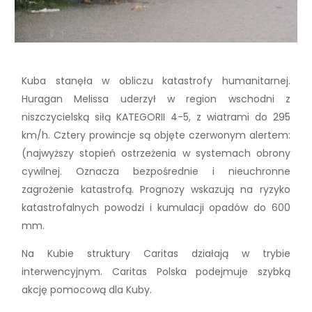
Kuba stanęła w obliczu katastrofy humanitarnej.
Huragan Melissa uderzył w region wschodni z
niszczycielską siłą KATEGORII 4-5, z wiatrami do 295
km/h. Cztery prowincje są objęte czerwonym alertem:
(najwyższy stopień ostrzeżenia w systemach obrony
cywilnej. Oznacza bezpośrednie i nieuchronne
zagrożenie katastrofą. Prognozy wskazują na ryzyko
katastrofalnych powodzi i kumulacji opadów do 600
mm.
Na Kubie struktury Caritas działają w trybie
interwencyjnym. Caritas Polska podejmuje szybką
akcję pomocową dla Kuby.