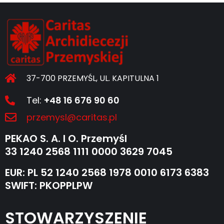
37-700 PRZEMYŚL, UL. KAPITULNA 1
Tel:
+48 16 676 90 60
przemysl@caritas.pl
PEKAO S. A. I O. Przemyśl
33 1240 2568 1111 0000 3629 7045
EUR: PL 52 1240 2568 1978 0010 6173 6383
SWIFT: PKOPPLPW
STOWARZYSZENIE