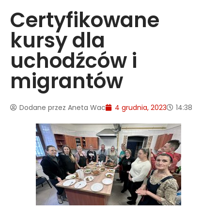
Certyfikowane
kursy dla
uchodźców i
migrantów
Dodane przez
Aneta Wac
4 grudnia, 2023
14:38