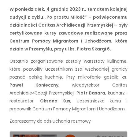
W poniedziałek, 4 grudnia 2023 r., tematem kolejnej
audycji z cyklu „Po prostu Miłość” – poświęconemu
działalności Caritas Archidiecezji Przemyskiej – były
certyfikowane kursy zawodowe realizowane przez
Centrum Pomocy Migrantom i Uchodźcom, które
działa w Przemyślu, przy ul ks. Piotra Skargi 6.
Ostatnio zorganizowane zostały warsztaty kulinarne,
które pozwoliły uczestnikom zza wschodniej granicy
poznać polską kuchnię. Przy mikrofonie gościli:
ks.
Paweł Konieczny
, wicedyrektor Caritas
Arechiodie43cezji Przemyskiej;
Piotr Basara
, kucharz i
restaurator;
Oksana Kus
, uczestniczka kursu i
pracownik Centrum Pomocy Migrantom i Uchodźcom.
Zapraszamy do odsłuchania rozmowy