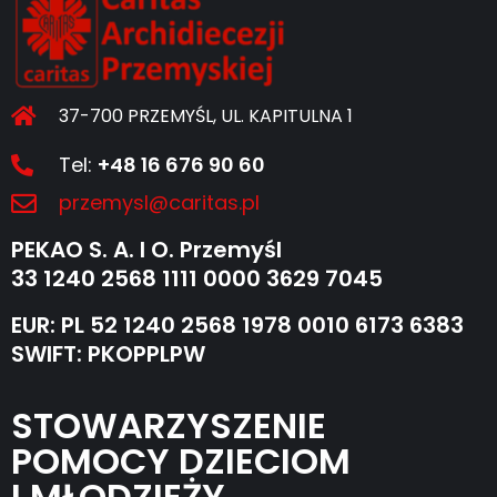
37-700 PRZEMYŚL, UL. KAPITULNA 1
Tel:
+48 16 676 90 60
przemysl@caritas.pl
PEKAO S. A. I O. Przemyśl
33 1240 2568 1111 0000 3629 7045
EUR: PL 52 1240 2568 1978 0010 6173 6383
SWIFT: PKOPPLPW
STOWARZYSZENIE
POMOCY DZIECIOM
I MŁODZIEŻY