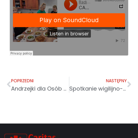
POPRZEDNI
NASTĘPNY
Andrzejki dla Osób z Niepełnosprawnością
Spotkanie wigilijno-noworoczne dla osób starszych i samotnych