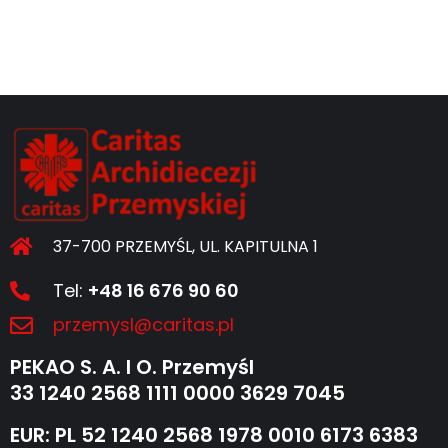
37-700 PRZEMYŚL, UL. KAPITULNA 1
Tel:
+48 16 676 90 60
przemysl@caritas.pl
PEKAO S. A. I O. Przemyśl
33 1240 2568 1111 0000 3629 7045
EUR: PL 52 1240 2568 1978 0010 6173 6383