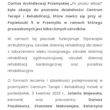
Caritas
Archidiecezji Przemyskiej „
Po prostu Miłość
”
była okazja do poznania działalności Centrum
Terapii i Rehabilitacji, które mieści się przy ul.
Popiełuszki 5
w Przemyślu w ramach którego
prowadzonych jest kilka różnych ośrodków.
W ramach tej placówki funkcjonuje: fizjoterapia
ambulatoryjna, ośrodek dziennej rehabilitacji dla dzieci
z zaburzeniami wieku rozwojowego, ośrodek dziennej
rehabilitacji ogólnoustrojowej, ośrodek dziennej
rehabilitacji kardiologicznej oraz poradnia
rehabilitacyjna.
O formach leczenia i działalności podejmowanej w
przemyskim Centrum Terapii i Rehabilitacji mówili w
poniedziałek, 3 kwietnia 2023 r.,
Jolanta Majewska
,
kierownik oraz pracownicy:
Dariusz
Paszkiewicz
,
Stanisław Makowiejew
,
Katarzyna