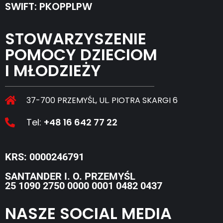
SWIFT: PKOPPLPW
STOWARZYSZENIE
POMOCY DZIECIOM
I MŁODZIEŻY
37-700 PRZEMYŚL, UL. PIOTRA SKARGI 6
Tel:
+48 16 642 77 22
KRS: 0000246791
SANTANDER I. O. PRZEMYŚL
25 1090 2750 0000 0001 0482 0437
NASZE SOCIAL MEDIA