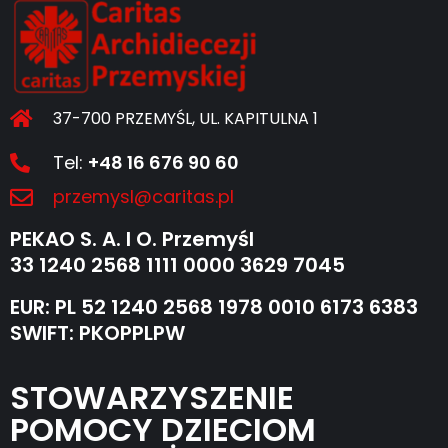
37-700 PRZEMYŚL, UL. KAPITULNA 1
Tel:
+48 16 676 90 60
przemysl@caritas.pl
PEKAO S. A. I O. Przemyśl
33 1240 2568 1111 0000 3629 7045
EUR: PL 52 1240 2568 1978 0010 6173 6383
SWIFT: PKOPPLPW
STOWARZYSZENIE
POMOCY DZIECIOM