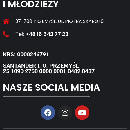
I MŁODZIEŻY
37-700 PRZEMYŚL, UL. PIOTRA SKARGI 6
Tel:
+48 16 642 77 22
KRS: 0000246791
SANTANDER I. O. PRZEMYŚL
25 1090 2750 0000 0001 0482 0437
NASZE SOCIAL MEDIA