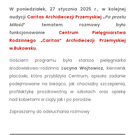
W poniedziałek, 27 stycznia 2025 r., w kolejnej
audycji
Caritas Archidiecezji Przemyskiej
„
Po prostu
Miłość
” tematem rozmowy było
funkcjonowanie
Centrum Pielęgniarstwa
Rodzinnego „Caritas” Archidiecezji Przemyskiej
w Bukowsku
.
Gościem programu była starsza pielęgniarka
środowiskowo-rodzinna
Lucyna Wojtowicz
, kierownik
placówki, która przybliżyła Centrum, opisała zadanie
podejmowane na bieżąco, jak chociażby szczepienia,
profilaktykę prozdrowotną w szkołach oraz opiekę
nad kobietami w ciąży jak i po porodzie.
Zapraszamy do odsłuchania rozmowy