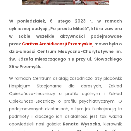
W poniedziałek, 6 lutego 2023 r., w ramach
cyklicznej audycji „Po prostu Miłość”, która zawiera
w sobie wszelkie aktywności podejmowane
przez
Caritas Archidiecezji Przemyskiej
mowa była o
działalności Centrum Medyczno-Charytatywne im.
św. Józefa mieszczącego się przy ul. Słowackiego
85 w Przemyślu.
W ramach Centrum działają zasadniczo trzy placówki:
Hospicjum Stacjonarne dla dorosłych, Zakład
Opiekuńczo-Leczniczy o profilu ogólnym i Zakład
Opiekuńczo-Leczniczy o profilu psychiatrycznym. O
podejmowanych działaniach, o tym jak funkcjonują te
podmioty i dlaczego ich działalność jest tak ważna
opowiedzieli nasi goście:
Renata Wysocka
, kierownik