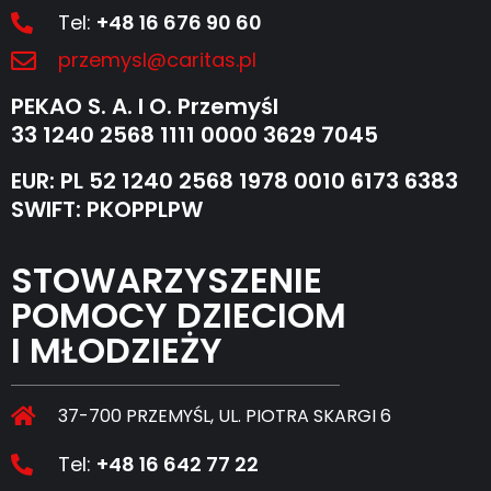
Tel:
+48 16 676 90 60
przemysl@caritas.pl
PEKAO S. A. I O. Przemyśl
33 1240 2568 1111 0000 3629 7045
EUR: PL 52 1240 2568 1978 0010 6173 6383
SWIFT: PKOPPLPW
STOWARZYSZENIE
POMOCY DZIECIOM
I MŁODZIEŻY
37-700 PRZEMYŚL, UL. PIOTRA SKARGI 6
Tel:
+48 16 642 77 22