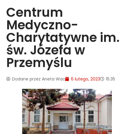
Centrum
Medyczno-
Charytatywne im.
św. Józefa w
Przemyślu
Dodane przez
Aneta Wac
6 lutego, 2023
15:35