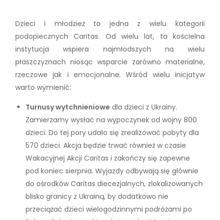
Dzieci i młodzież to jedna z wielu kategorii
podopiecznych Caritas. Od wielu lat, ta kościelna
instytucja wspiera najmłodszych na wielu
płaszczyznach niosąc wsparcie zarówno materialne,
rzeczowe jak i emocjonalne. Wśród wielu inicjatyw
warto wymienić:
Turnusy wytchnieniowe
dla dzieci z Ukrainy.
Zamierzamy wysłać na wypoczynek od wojny 800
dzieci. Do tej pory udało się zrealizować pobyty dla
570 dzieci. Akcja będzie trwać również w czasie
Wakacyjnej Akcji Caritas i zakończy się zapewne
pod koniec sierpnia. Wyjazdy odbywają się głównie
do ośrodków Caritas diecezjalnych, zlokalizowanych
blisko granicy z Ukrainą, by dodatkowo nie
przeciążać dzieci wielogodzinnymi podróżami po