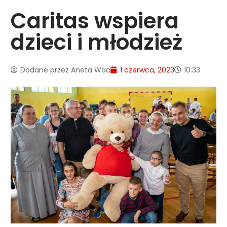
Caritas wspiera
dzieci i młodzież
Dodane przez
Aneta Wac
1 czerwca, 2023
10:33