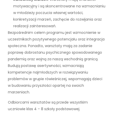
motywacyjny i są skoncentrowane na wzmacnianiu
w młodzieży poczucia własnej wartości,
konkretyzacji marzeń, zachęcie do rozwijania oraz
realizacji zainteresowań.
Bezpośrednim celem programu jest wzmocnienie w
uczestnikach pozytywnego potencjału oraz integracja
społeczna. Ponadto, warsztaty mają za zadanie
poprawę dobrostanu psychicznego spowodowanego
pandemią oraz wojną za naszą wschodnią granicą.
Budują postawę asertywności, wzmacniają
kompetencje najmłodszych w rozwiązywaniu
problemów w grupie rówieśniczej, wspomagają dzieci
w budowaniu przyszłości opartej na swoich
marzeniach.
Odbiorcami warsztatów są przede wszystkim
uczniowie klas 4 – 8 szkoły podstawowej.