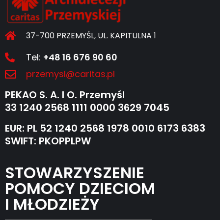
37-700 PRZEMYŚL, UL. KAPITULNA 1
Tel:
+48 16 676 90 60
przemysl@caritas.pl
PEKAO S. A. I O. Przemyśl
33 1240 2568 1111 0000 3629 7045
EUR: PL 52 1240 2568 1978 0010 6173 6383
SWIFT: PKOPPLPW
STOWARZYSZENIE
POMOCY DZIECIOM
I MŁODZIEŻY