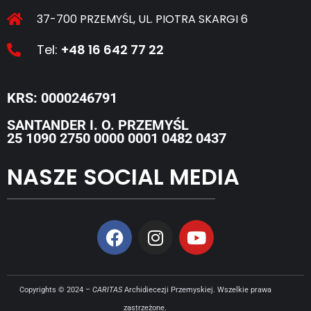
37-700 PRZEMYŚL, UL. PIOTRA SKARGI 6
Tel:
+48 16 642 77 22
KRS: 0000246791
SANTANDER I. O. PRZEMYŚL
25 1090 2750 0000 0001 0482 0437
NASZE SOCIAL MEDIA
Copyrights © 2024 –
CARITAS
Archidiecezji Przemyskiej. Wszelkie prawa
zastrzeżone.