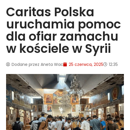
Caritas Polska
uruchamia pomoc
dla ofiar zamachu
w kościele w Syrii
Dodane przez
Aneta Wac
25 czerwca, 2025
12:35