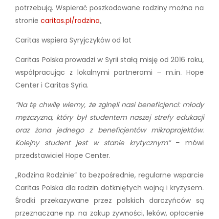
potrzebują. Wspierać poszkodowane rodziny można na
stronie
caritas.pl/rodzina
.
Caritas wspiera Syryjczyków od lat
Caritas Polska prowadzi w Syrii stałą misję od 2016 roku,
współpracując z lokalnymi partnerami – m.in. Hope
Center i Caritas Syria.
“Na tę chwilę wiemy, że zginęli nasi beneficjenci: młody
mężczyzna, który był studentem naszej strefy edukacji
oraz żona jednego z beneficjentów mikroprojektów.
Kolejny student jest w stanie krytycznym”
– mówi
przedstawiciel Hope Center.
„Rodzina Rodzinie” to bezpośrednie, regularne wsparcie
Caritas Polska dla rodzin dotkniętych wojną i kryzysem.
Środki przekazywane przez polskich darczyńców są
przeznaczane np. na zakup żywności, leków, opłacenie