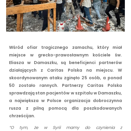
Wśród ofiar tragicznego zamachu, który miał
miejsce w grecko-prawosławnym kościele św.
Eliasza w Damaszku, są beneficjenci partnerów
działających z Caritas Polska na miejscu. W
skoordynowanym ataku zginęło 25 osób, a ponad
50 zostało rannych. Partnerzy Caritas Polska
sprawdzają stan pacjentów w szpitalu w Damaszku,
a największa w Polsce organizacja dobroczynna
rusza z pilną pomocą dla poszkodowanych
chrześcijan.
“O tym, że w Syrii mamy do czynienia z