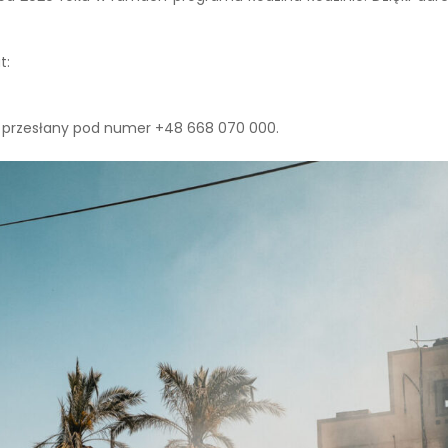
t:
przesłany pod numer +48 668 070 000.