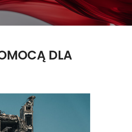
POMOCĄ DLA