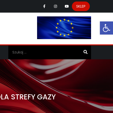
SKLEP
Ot
a
LA STREFY GAZY