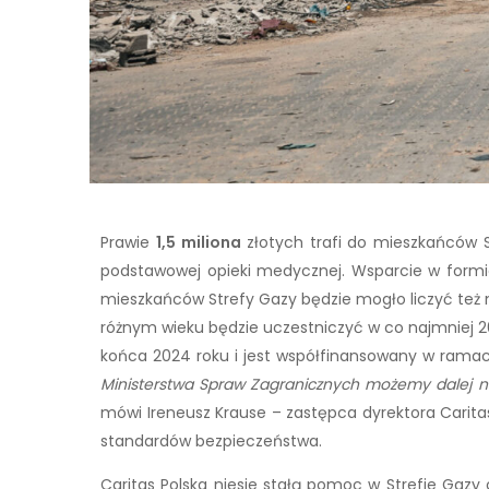
Prawie
1,5 miliona
złotych trafi do mieszkańców
podstawowej opieki medycznej. Wsparcie w formie
mieszkańców Strefy Gazy będzie mogło liczyć też 
różnym wieku będzie uczestniczyć w co najmniej 20 
końca 2024 roku i jest współfinansowany w ramac
Ministerstwa Spraw Zagranicznych możemy dalej n
mówi Ireneusz Krause – zastępca dyrektora Caritas
standardów bezpieczeństwa.
Caritas Polska niesie stałą pomoc w Strefie Gaz