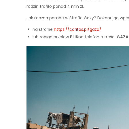
rodzin trafiło ponad 4 mln zł.
Jak można pomóc w Strefie Gazy? Dokonując wpła
na stronie
https://caritas.pl/gaza/
lub robiąc przelew
BLIK
na telefon o treści
GAZA