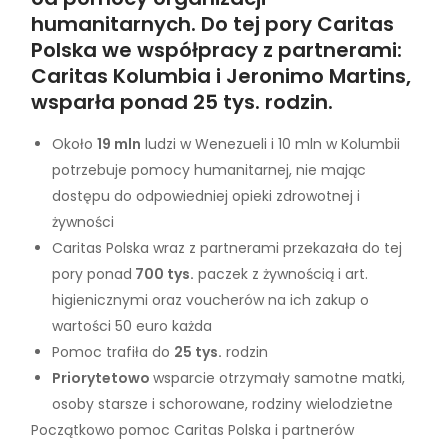
humanitarnych. Do tej pory Caritas
Polska we współpracy z partnerami:
Caritas Kolumbia i Jeronimo Martins,
wsparła ponad 25 tys. rodzin.
Około
19 mln
ludzi w Wenezueli i 10 mln w Kolumbii
potrzebuje pomocy humanitarnej, nie mając
dostępu do odpowiedniej opieki zdrowotnej i
żywności
Caritas Polska wraz z partnerami przekazała do tej
pory ponad
700 tys.
paczek z żywnością i art.
higienicznymi oraz voucherów na ich zakup o
wartości 50 euro każda
Pomoc trafiła do
25 tys.
rodzin
Priorytetowo
wsparcie otrzymały samotne matki,
osoby starsze i schorowane, rodziny wielodzietne
Początkowo pomoc Caritas Polska i partnerów