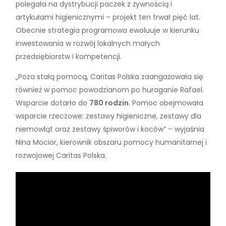
polegała na dystrybucji paczek z żywnością i
artykułami higienicznymi – projekt ten trwał pięć lat.
Obecnie strategia programowa ewoluuje w kierunku
inwestowania w rozwój lokalnych małych
przedsiębiorstw i kompetencji.
„Poza stałą pomocą, Caritas Polska zaangażowała się
również w pomoc powodzianom po huraganie Rafael.
Wsparcie dotarło do
780 rodzin
. Pomoc obejmowała
wsparcie rzeczowe: zestawy higieniczne, zestawy dla
niemowląt oraz zestawy śpiworów i koców” – wyjaśnia
Nina Mocior, kierownik obszaru pomocy humanitarnej i
rozwojowej Caritas Polska.