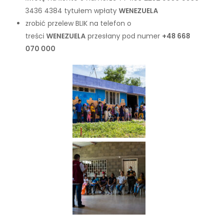
3436 4384 tytułem wpłaty
WENEZUELA
zrobić przelew BLIK na telefon o
treści
WENEZUELA
przesłany pod numer
+48 668
070 000