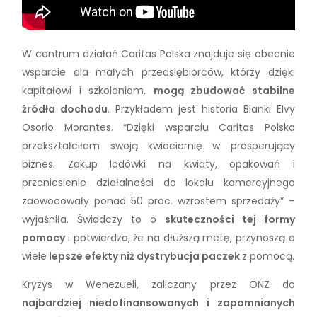
W centrum działań Caritas Polska znajduje się obecnie
wsparcie dla małych przedsiębiorców, którzy dzięki
kapitałowi i szkoleniom,
mogą zbudować stabilne
źródła dochodu
. Przykładem jest historia Blanki Elvy
Osorio Morantes. “Dzięki wsparciu Caritas Polska
przekształciłam swoją kwiaciarnię w prosperujący
biznes. Zakup lodówki na kwiaty, opakowań i
przeniesienie działalności do lokalu komercyjnego
zaowocowały ponad 50 proc. wzrostem sprzedaży” –
wyjaśniła. Świadczy to o
skuteczności tej formy
pomocy
i potwierdza, że na dłuższą metę, przynoszą o
wiele l
epsze efekty niż dystrybucja paczek
z pomocą.
Kryzys w Wenezueli, zaliczany przez ONZ do
najbardziej niedofinansowanych i zapomnianych