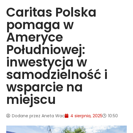
Caritas Polska
pomaga w
Ameryce
Południowej:
inwestycja w
samodzielność i
wsparcie na
miejscu
Dodane przez
Aneta Wac
4 sierpnia, 2025
10:50