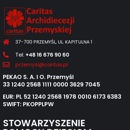
37-700 PRZEMYŚL, UL. KAPITULNA 1
Tel:
+48 16 676 90 60
przemysl@caritas.pl
PEKAO S. A. I O. Przemyśl
33 1240 2568 1111 0000 3629 7045
EUR: PL 52 1240 2568 1978 0010 6173 6383
SWIFT: PKOPPLPW
STOWARZYSZENIE