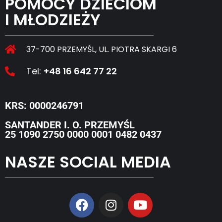
POMOCY DZIECIOM
I MŁODZIEŻY
37-700 PRZEMYŚL, UL. PIOTRA SKARGI 6
Tel:
+48 16 642 77 22
KRS: 0000246791
SANTANDER I. O. PRZEMYŚL
25 1090 2750 0000 0001 0482 0437
NASZE SOCIAL MEDIA