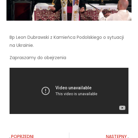
Bp Leon Dubrawski z Kamieńca Podolskiego o sytuacji
na Ukrainie.
Zapraszamy do obejrzenia
POPRZEDNI
NASTĘPNY