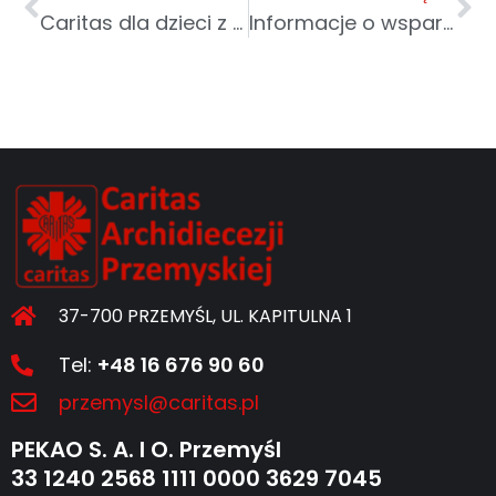
Caritas dla dzieci z Ukrainy
Informacje o wsparciu psychologicznym i prawnym dla wolontariuszy
37-700 PRZEMYŚL, UL. KAPITULNA 1
Tel:
+48 16 676 90 60
przemysl@caritas.pl
PEKAO S. A. I O. Przemyśl
33 1240 2568 1111 0000 3629 7045