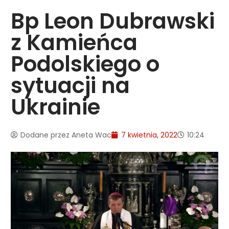
Bp Leon Dubrawski
z Kamieńca
Podolskiego o
sytuacji na
Ukrainie
Dodane przez
Aneta Wac
7 kwietnia, 2022
10:24