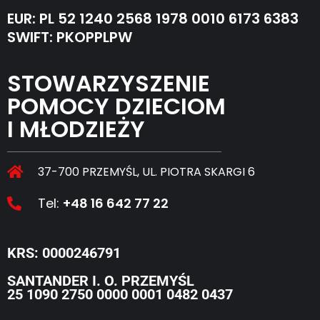
EUR: PL 52 1240 2568 1978 0010 6173 6383
SWIFT: PKOPPLPW
STOWARZYSZENIE
POMOCY DZIECIOM
I MŁODZIEŻY
37-700 PRZEMYŚL, UL. PIOTRA SKARGI 6
Tel:
+48 16 642 77 22
KRS: 0000246791
SANTANDER I. O. PRZEMYŚL
25 1090 2750 0000 0001 0482 0437