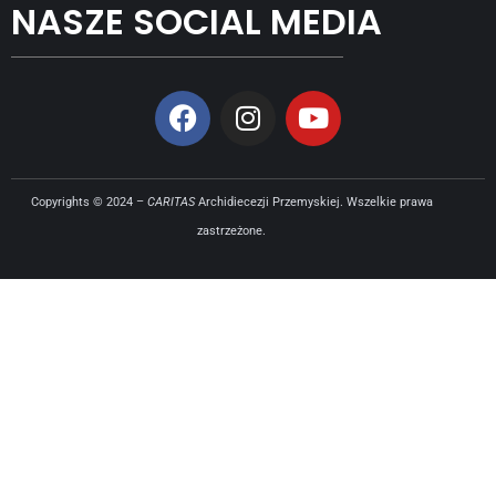
NASZE SOCIAL MEDIA
Copyrights © 2024 –
CARITAS
Archidiecezji Przemyskiej. Wszelkie prawa
zastrzeżone.